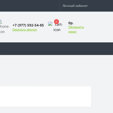
Личный кабинет
0
0р.
+7 (977) 592-54-85
Оформить
Заказать звонок
заказ