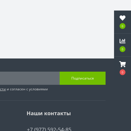
0
0
0
Подписаться
сти
и согласен с условиями
Наши контакты
+7 (977) 592-54-85