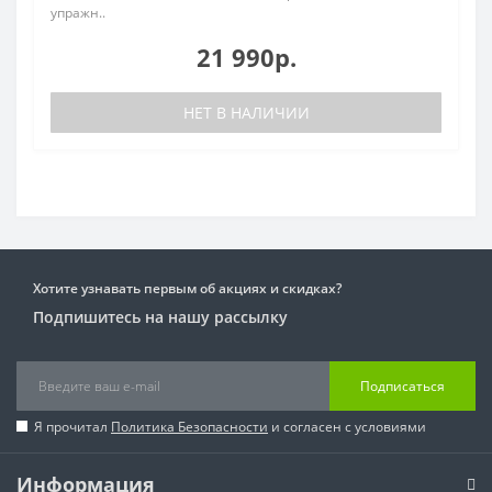
упражн..
21 990р.
НЕТ В НАЛИЧИИ
Хотите узнавать первым об акциях и скидках?
Подпишитесь на нашу рассылку
Подписаться
Я прочитал
Политика Безопасности
и согласен с условиями
Информация