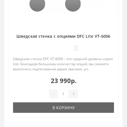
Шведская стенка с опциями DFC Lite VT-6006
0
Шведская стенка DFC VT-6006 – это средний уровень серии
Lite. Благодаря большому количеству опций, вы сможете
выполнять подтягивания двумя хватами, уп..
23 990р.
-
+
В КОРЗИНУ