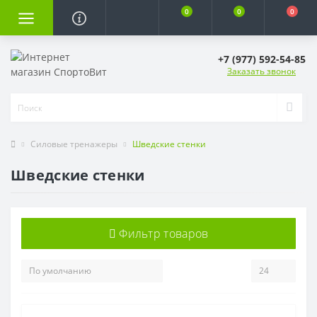
0
0
0
+7 (977) 592-54-85
Заказать звонок
Силовые тренажеры
Шведские стенки
Шведские стенки
Фильтр товаров