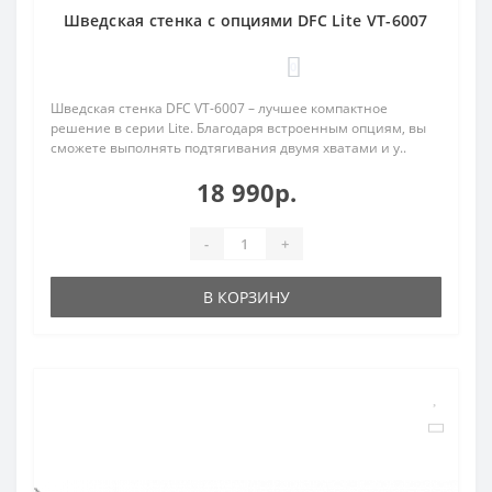
Шведская стенка с опциями DFC Lite VT-6007
0
Шведская стенка DFC VT-6007 – лучшее компактное
решение в серии Lite. Благодаря встроенным опциям, вы
сможете выполнять подтягивания двумя хватами и у..
18 990р.
-
+
В КОРЗИНУ