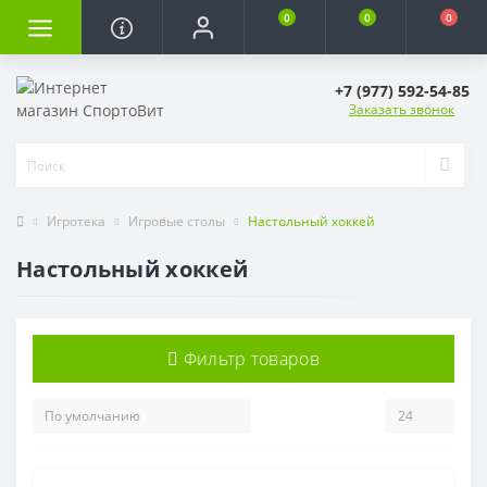
0
0
0
+7 (977) 592-54-85
Заказать звонок
Игротека
Игровые столы
Настольный хоккей
Настольный хоккей
Фильтр товаров