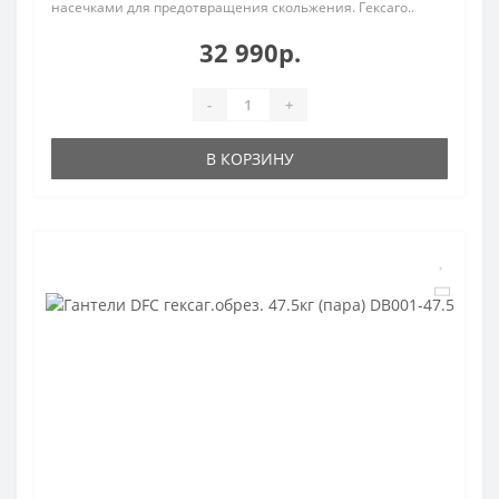
насечками для предотвращения скольжения. Гексаго..
32 990р.
-
+
В КОРЗИНУ