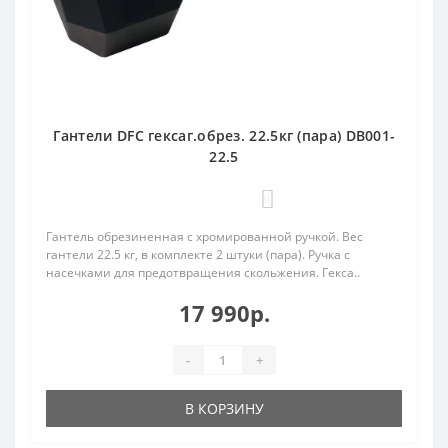
Гантели DFC гексаг.обрез. 22.5кг (пара) DB001-
22.5
0
Гантель обрезиненная с хромированной ручкой. Вес
гантели 22.5 кг, в комплекте 2 штуки (пара). Ручка с
насечками для предотвращения скольжения. Гекса..
17 990р.
-
+
В КОРЗИНУ