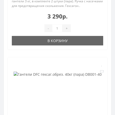
гантели 3 кг, в комплекте 2 штуки (пара). Ручка с насечками
для предотвращения скольжения. Гексагон..
3 290р.
-
+
В КОРЗИНУ