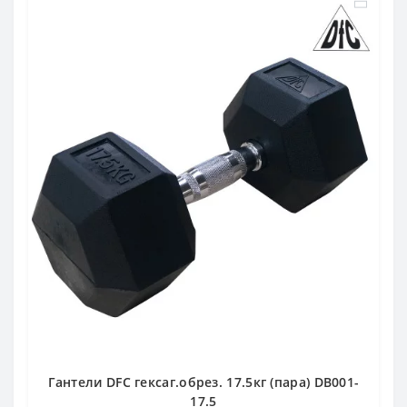
Гантели DFC гексаг.обрез. 17.5кг (пара) DB001-
17.5