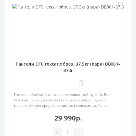
Гантели DFC гексаг.обрез. 37.5кг (пара) DB001-
37.5
0
Гантель обрезиненная с хромированной ручкой. Вес
гантели 37.5 кг, в комплекте 2 штуки (пара). Ручка с
насечками для предотвращения скольжения. Гекса..
29 990р.
-
+