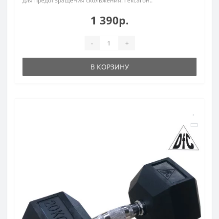
для предотвращения скольжения. Гексагон..
1 390р.
-
+
В КОРЗИНУ