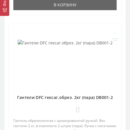
В КОРЗИНУ
Гантели DFC гексаг.обрез. 2кг (пара) DB001-2
0
Гантель обрезиненная с хромированной ручкой. Вес
гантели 2 кг, в комплекте 2 штуки (пара). Ручка с насечками