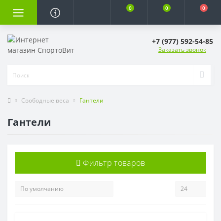
0
0
0
+7 (977) 592-54-85
Заказать звонок
Свободные веса
Гантели
Гантели
Фильтр товаров