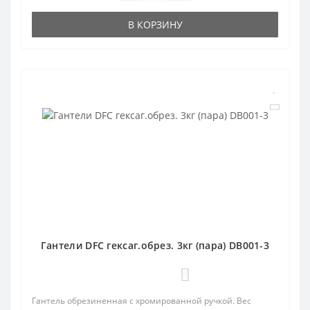
В КОРЗИНУ
Гантели DFC гексаг.обрез. 3кг (пара) DB001-3
0
Гантель обрезиненная с хромированной ручкой. Вес