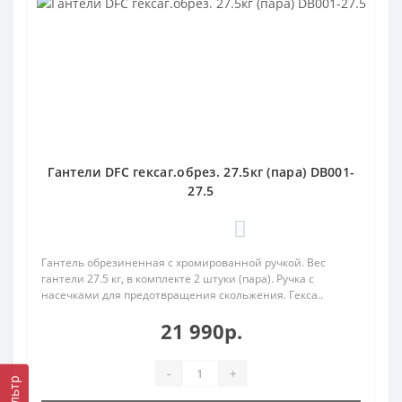
Гантели DFC гексаг.обрез. 27.5кг (пара) DB001-
27.5
0
Гантель обрезиненная с хромированной ручкой. Вес
гантели 27.5 кг, в комплекте 2 штуки (пара). Ручка с
насечками для предотвращения скольжения. Гекса..
21 990р.
-
+
Фильтр