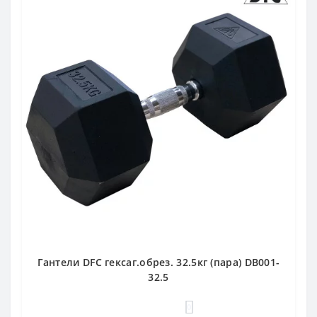
Гантели DFC гексаг.обрез. 32.5кг (пара) DB001-
32.5
0