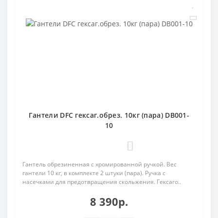
Гантели DFC гексаг.обрез. 10кг (пара) DB001-
10
0
Гантель обрезиненная с хромированной ручкой. Вес
гантели 10 кг, в комплекте 2 штуки (пара). Ручка с
насечками для предотвращения скольжения. Гексаго..
8 390р.