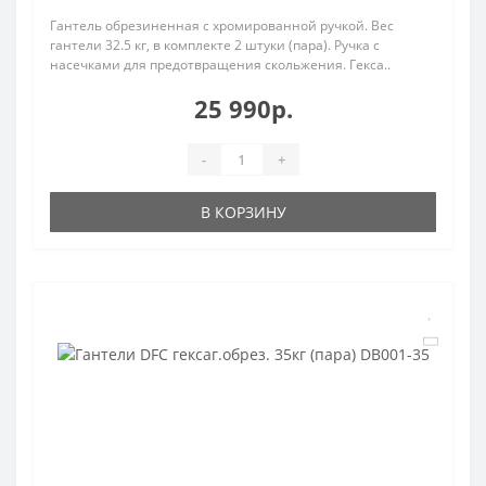
Гантель обрезиненная с хромированной ручкой. Вес
гантели 32.5 кг, в комплекте 2 штуки (пара). Ручка с
насечками для предотвращения скольжения. Гекса..
25 990р.
-
+
В КОРЗИНУ