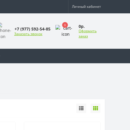
Личный кабинет
0
0р.
+7 (977) 592-54-85
Оформить
Заказать звонок
заказ