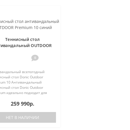
Теннисный стол
тивандальный OUTDOOR
Premium 10 синий
0
вандальный всепогодный
сный стол Donic Outdoor
ium 10 Антивандальный
сный стол Donic Outdoor
ium идеально подходит для
.
259 990р.
НЕТ В НАЛИЧИИ