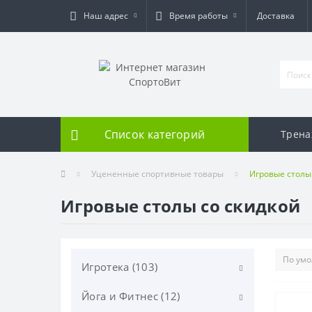
Наш адрес
Время работы
Доставка
Список категорий
Трен
Уцененные спортивные товары
Игровые столы
Игровые столы со скидкой
Игротека (103)
Йога и Фитнес (12)
Дартс (20)