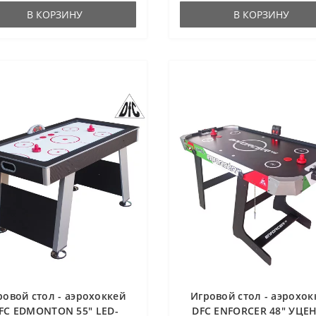
В КОРЗИНУ
В КОРЗИНУ
ровой стол - аэрохоккей
Игровой стол - аэрохок
FC EDMONTON 55" LED-
DFC ENFORCER 48" УЦЕ