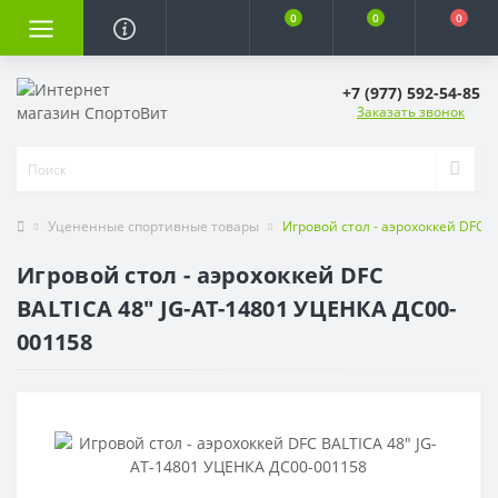
0
0
0
+7 (977) 592-54-85
Заказать звонок
Уцененные спортивные товары
Игровой стол - аэрохоккей DFC 
Игровой стол - аэрохоккей DFC
BALTICA 48" JG-AT-14801 УЦЕНКА ДС00-
001158