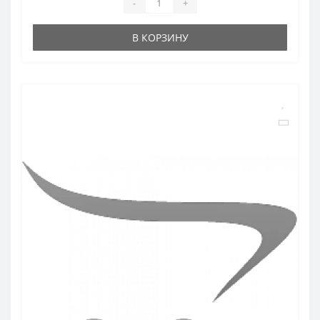
-
+
В КОРЗИНУ