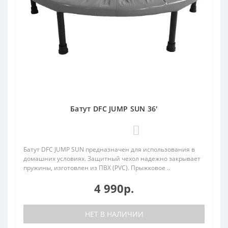
Батут DFC JUMP SUN 36'
0
Батут DFC JUMP SUN предназначен для использования в
домашних условиях. Защитный чехол надежно закрывает
пружины, изготовлен из ПВХ (PVC). Прыжковое ..
4 990р.
НЕТ В НАЛИЧИИ