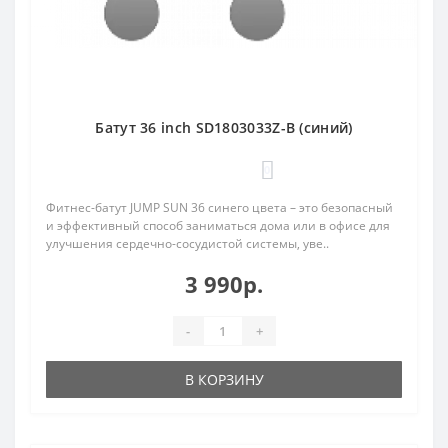
Батут 36 inch SD1803033Z-B (синий)
0
Фитнес-батут JUMP SUN 36 синего цвета – это безопасный
и эффективный способ заниматься дома или в офисе для
улучшения сердечно-сосудистой системы, уве..
3 990р.
-
+
В КОРЗИНУ