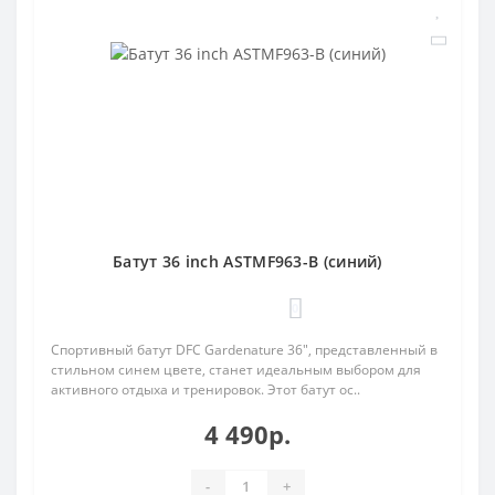
Батут 36 inch ASTMF963-B (синий)
0
Спортивный батут DFC Gardenature 36", представленный в
стильном синем цвете, станет идеальным выбором для
активного отдыха и тренировок. Этот батут ос..
4 490р.
-
+