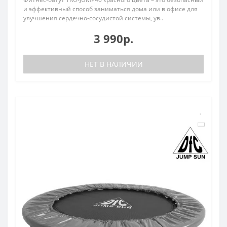
и эффективный способ заниматься дома или в офисе для
улучшения сердечно-сосудистой системы, ув..
3 990р.
НЕТ В НАЛИЧИИ