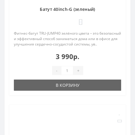
Батут 40inch-G (зеленый)
0
Фитнес-батут TRU-JUMP40 зелёного цвета – это безопасный
и эффективный способ заниматься дома или в офисе для
улучшения сердечно-сосудистой системы, ув..
3 990р.
-
+
В КОРЗИНУ