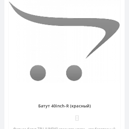
Батут 40inch-R (красный)
0
Фитнес-батут TRU-JUMP40 красного цвета – это безопасный