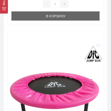
-
+
В КОРЗИНУ