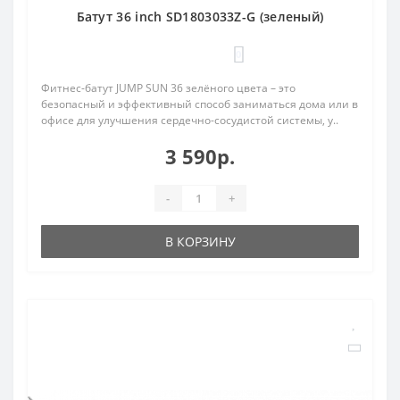
Батут 36 inch SD1803033Z-G (зеленый)
0
Фитнес-батут JUMP SUN 36 зелёного цвета – это
безопасный и эффективный способ заниматься дома или в
офисе для улучшения сердечно-сосудистой системы, у..
3 590р.
-
+
В КОРЗИНУ