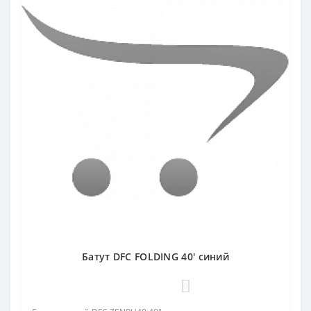
Батут DFC FOLDING 40' синий
0