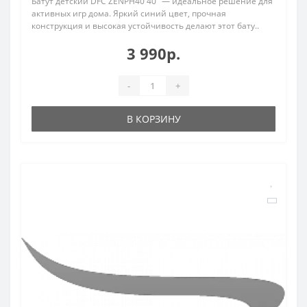
Батут детский DFC ZENPH40 40" — идеальное решение для
активных игр дома. Яркий синий цвет, прочная
конструкция и высокая устойчивость делают этот бату..
3 990р.
-
+
В КОРЗИНУ