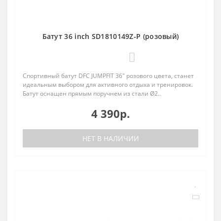
Батут 36 inch SD1810149Z-P (розовый)
0
Спортивный батут DFC JUMPFIT 36" розового цвета, станет
идеальным выбором для активного отдыха и тренировок.
Батут оснащен прямым поручнем из стали Ø2..
4 390р.
НЕТ В НАЛИЧИИ