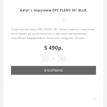
Батут с поручнем DFC PLENY 36" BLUE
0
Спортивный батут DFC PLENY 36" синего цвета с поручнем
изготовлен из качественных и прочных материалов,
способных выдерживать большие нагрузки. Он рас..
5 490р.
-
+
В КОРЗИНУ