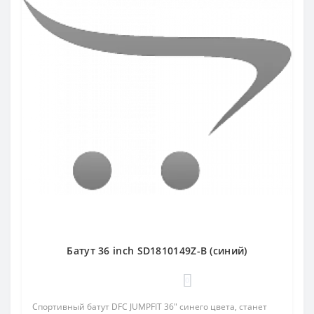
Батут 36 inch SD1810149Z-B (синий)
0
Спортивный батут DFC JUMPFIT 36" синего цвета, станет