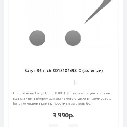
Батут 36 inch SD1810149Z-G (зеленый)
0
Спортивный батут DFC JUMPFIT 36" зелёного цвета, станет
идеальным выбором для активного отдыха и тренировок.
Батут оснащен прямым поручнем из стали Ø2..
3 990р.