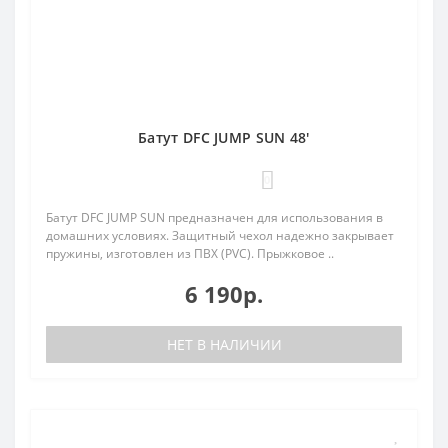
Батут DFC JUMP SUN 48'
0
Батут DFC JUMP SUN предназначен для использования в
домашних условиях. Защитный чехол надежно закрывает
пружины, изготовлен из ПВХ (PVC). Прыжковое ..
6 190р.
НЕТ В НАЛИЧИИ