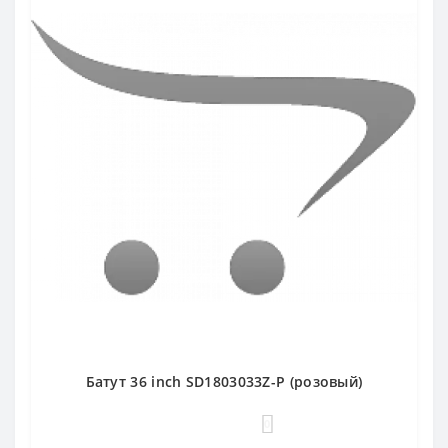
Батут 36 inch SD1803033Z-P (розовый)
0