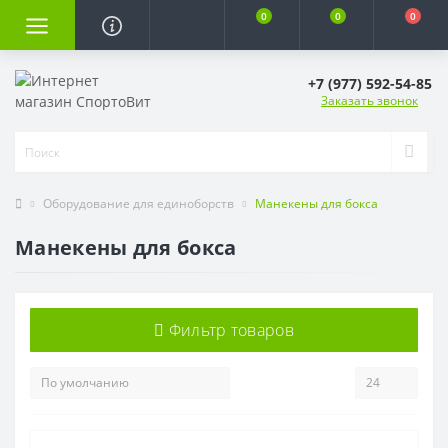
0
0
0
+7 (977) 592-54-85
Заказать звонок
Оборудование для единоборств
Манекены для бокса
Манекены для бокса
Фильтр товаров