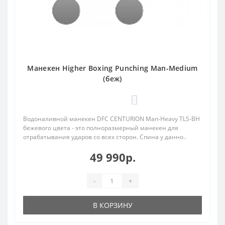
Манекен Higher Boxing Punching Man-Medium
(беж)
0
Водоналивной манекен DFC CENTURION Man-Heavy TLS-BH
бежевого цвета - это полноразмерный манекен для
отрабатывания ударов со всех сторон. Спина у данно..
49 990р.
-
+
В КОРЗИНУ