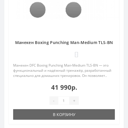
Манекен Boxing Punching Man-Medium TLS-BN
0
Манекен DFC Boxing Punching Man-Medium TLS-BN — это
функциональный и надёжный тренажёр, разработанный
специально для домашних тренировок. Он позволяет..
41 990р.
-
+
В КОРЗИНУ