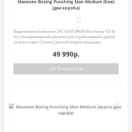
Манекен Boxing Punching Man-Medium (беж)
(два короба)
0
Водоналивной манекен DFC CENTURION Man-Heavy TLS-B -
это полноразмерный манекен для отрабатывания ударов
со всех сторон. Спина у данной модели защищен..
49 990р.
НЕТ В НАЛИЧИИ