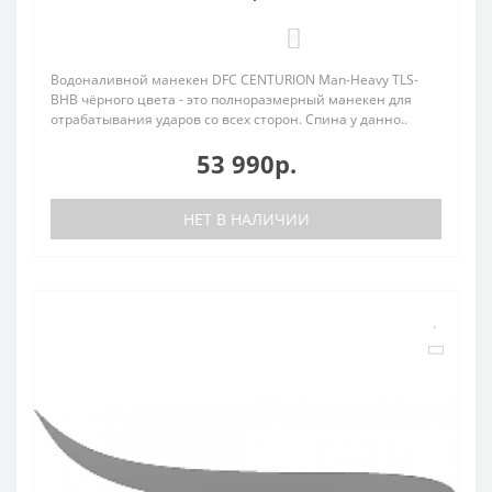
0
Водоналивной манекен DFC CENTURION Man-Heavy TLS-
BHB чёрного цвета - это полноразмерный манекен для
отрабатывания ударов со всех сторон. Спина у данно..
53 990р.
НЕТ В НАЛИЧИИ