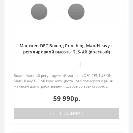
Манекен DFC Boxing Punching Man-Heavy c
регулировкой высоты TLS-AR (красный)
0
Водоналивной регулируемый манекен DFC CENTURION
Man-Heavy TLS-AR красного цвета - это полноразмерный
манекен для отрабатывания ударов со всех сторон. ..
59 990р.
НЕТ В НАЛИЧИИ