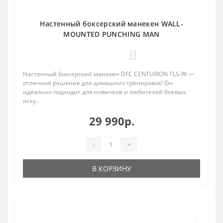
Настенный боксерский манекен WALL-
MOUNTED PUNCHING MAN
0
Настенный боксерский манекен DFC CENTURION TLS-W —
отличное решение для домашних тренировок! Он
идеально подходит для новичков и любителей боевых
иску..
29 990р.
-
+
В КОРЗИНУ