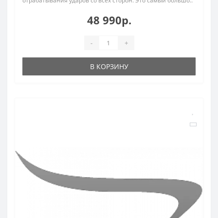
отрабатывания ударов со всех сторон. Это самый большо..
48 990р.
-
+
В КОРЗИНУ