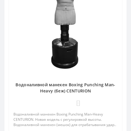
Водоналивной манекен Boxing Punching Man-
Heavy (беж) CENTURION
0
Водоналивной манекен Boxing Punching Man-Heavy
CENTURION. Новая модель с регулировкой высоты.
Водоналивной манекен (мешок) для отрабатывания удар..