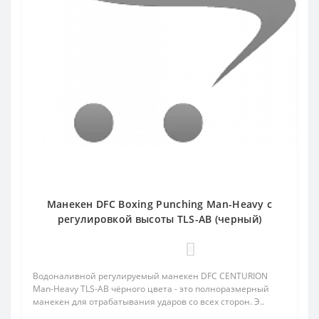
Манекен DFC Boxing Punching Man-Heavy c
регулировкой высоты TLS-AB (черный)
0
Водоналивной регулируемый манекен DFC CENTURION
Man-Heavy TLS-AB чёрного цвета - это полноразмерный
манекен для отрабатывания ударов со всех сторон. Э..