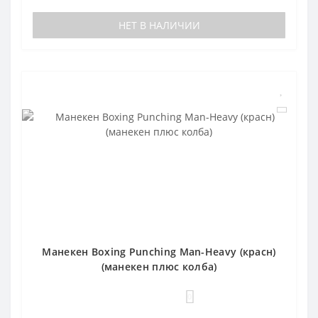
НЕТ В НАЛИЧИИ
Манекен Boxing Punching Man-Heavy (красн)
(манекен плюс колба)
0