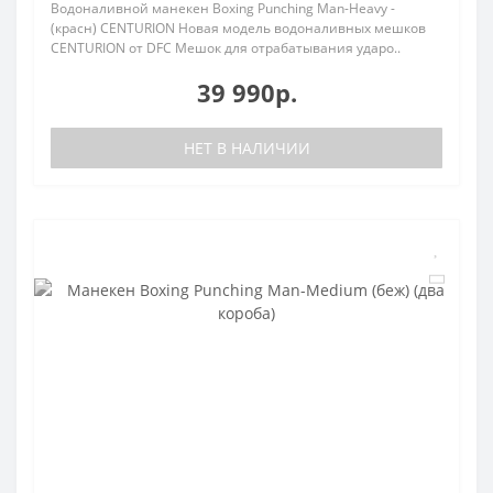
Водоналивной манекен Boxing Punching Man-Heavy -
(красн) CENTURION Новая модель водоналивных мешков
CENTURION от DFC Мешок для отрабатывания ударо..
39 990р.
НЕТ В НАЛИЧИИ