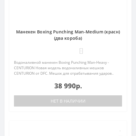
Манекен Boxing Punching Man-Medium (красн)
(два короба)
0
Водоналивной манекен Boxing Punching Man-Heavy -
CENTURION Новая модель водоналивных мешков
CENTURION от DFC. Мешок для отрабатывания ударов..
38 990р.
НЕТ В НАЛИЧИИ