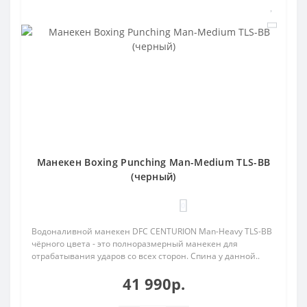
Манекен Boxing Punching Man-Medium TLS-BB
(черный)
0
Водоналивной манекен DFC CENTURION Man-Heavy TLS-BB
чёрного цвета - это полноразмерный манекен для
отрабатывания ударов со всех сторон. Спина у данной..
41 990р.