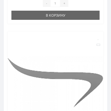
-
+
В КОРЗИНУ