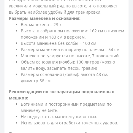
увеличили модельный ряд по высоте, что позволяет
выбрать наиболее удобный для тренировки.
Размеры манекена и основания:
Вес манекена – 23 кг
Высота в собранном положении: 162 см в нижнем
положении и 183 см в верхнем.
Высота манекена без колбы – 100 см
Размеры манекена в ширину по плечам – 54 см
Манекен регулируется по высоте, 7 положений.
Объем основания (колбы): 100 литров (можно
залить воду, засыпать песок, гравий)
Размеры основания (колбы): высота 48 см,
диаметр 56 см
Рекомендации по эксплуатации водоналивных
мешков:
Ботинками и посторонними предметами по
манекену не бить.
Не подпускать к манекену животных.
Использовать для отработки точечных ударов.