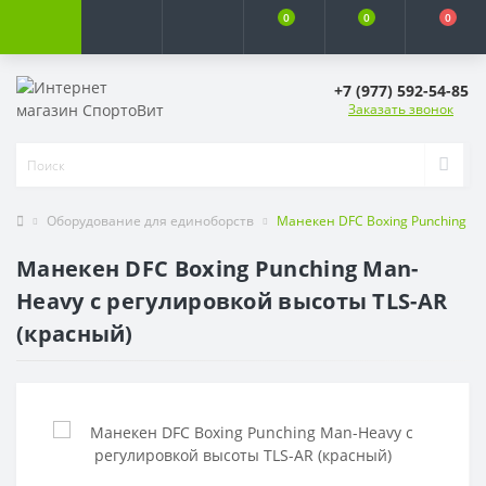
0
0
0
+7 (977) 592-54-85
Заказать звонок
Оборудование для единоборств
Манекен DFC Boxing Punching Ma
Манекен DFC Boxing Punching Man-
Heavy c регулировкой высоты TLS-AR
(красный)