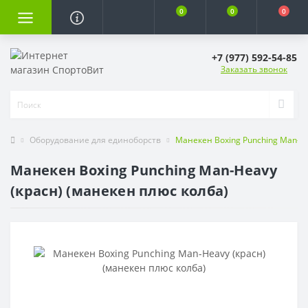
0
0
0
+7 (977) 592-54-85
Заказать звонок
Оборудование для единоборств
Манекен Boxing Punching Man-He
Манекен Boxing Punching Man-Heavy
(красн) (манекен плюс колба)