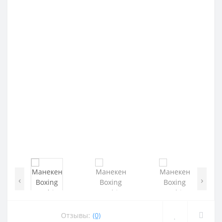
‹
›
Отзывы:
(0)