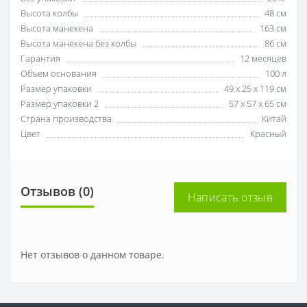
Высота колбы
48 см
Высота манекена
163 см
Высота манекена без колбы
86 см
Гарантия
12 месяцев
Объем основания
100 л
Размер упаковки
49 х 25 х 119 см
Размер упаковки 2
57 х 57 х 65 см
Страна производства
Китай
Цвет
Красный
Отзывов (0)
Написать отзыв
Нет отзывов о данном товаре.