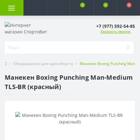
0
0
0
+7 (977) 592-54-85
Заказать звонок
Оборудование для единоборств
Манекен Boxing Punching Man-M
Манекен Boxing Punching Man-Medium
TLS-BR (красный)