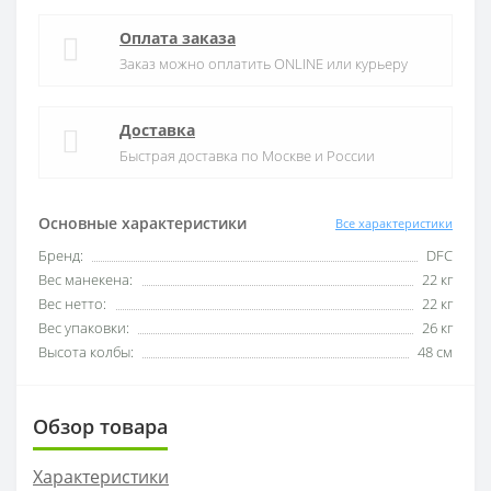
Оплата заказа
Заказ можно оплатить ONLINE или курьеру
Доставка
Быстрая доставка по Москве и России
Основные характеристики
Все характеристики
Бренд:
DFC
Вес манекена:
22 кг
Вес нетто:
22 кг
Вес упаковки:
26 кг
Высота колбы:
48 см
Обзор товара
Характеристики