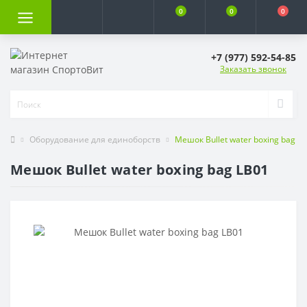
0
0
0
+7 (977) 592-54-85
Заказать звонок
Оборудование для единоборств
Мешок Bullet water boxing bag L
Мешок Bullet water boxing bag LB01