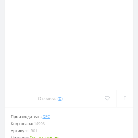
Отзывы:
(0)
Производитель:
DFC
Код товара:
14998
Артикул:
LB01
Наличие:
Есть в наличии