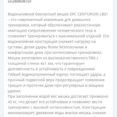
Отзывов (0)
Водоналивной боксерский мешок DFC CENTURION LB01
– это современный аквамешок для домашних
тренировок, который обеспечивает реалистичную
имитацию сопротивления человеческого тела и
позволяет тренироваться с максимальной отдачей. Его
водоналивная конструкция снижает нагрузку на
суставы, делая удары более безопасными и
комфортными даже при интенсивных тренировках.
Мешок изготовлен из высококачественного ПВХ с
толщиной стенок 4±1 мм, что гарантирует
долговечность и устойчивость к повреждениям.
Гибкий водонаполненный корпус поглощает удары, а
прочный подвесной верх предотвращает появление
трещин и протечек даже при регулярных и мощных
ударах.
При заполнении водой вес мешка достигает примерно
45 кг, что делает его устойчивым и позволяет вести
тренировки с высокой интенсивностью. Конструкция
минимизирует движение воды внутри мешка, снижая