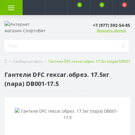
0
0
0
+7 (977) 592-54-85
Заказать звонок
Свободные веса
Гантели DFC гексаг.обрез. 17.5кг (пара) DB001-1
Гантели DFC гексаг.обрез. 17.5кг
(пара) DB001-17.5