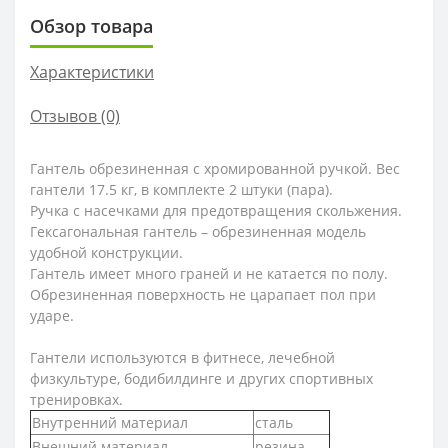
Обзор товара
Характеристики
Отзывов (0)
Гантель обрезиненная с хромированной ручкой. Вес
гантели 17.5 кг, в комплекте 2 штуки (пара).
Ручка с насечками для предотвращения скольжения.
Гексагональная гантель – обрезиненная модель
удобной конструкции.
Гантель имеет много граней и не катается по полу.
Обрезиненная поверхность не царапает пол при
ударе.
Гантели используются в фитнесе, лечебной
физкультуре, бодибилдинге и других спортивных
тренировках.
Внутренний материал
сталь
Внешний материал
резина