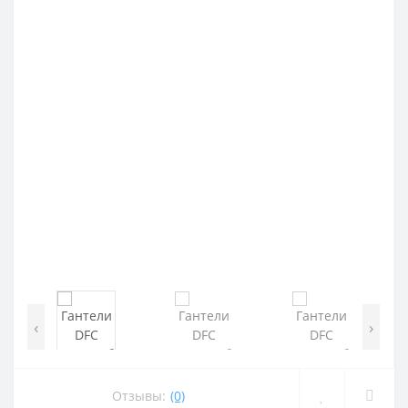
‹
›
Отзывы:
(0)