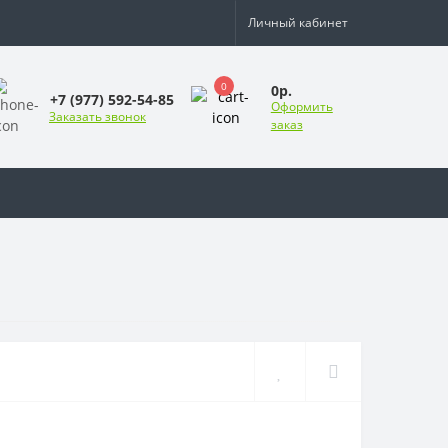
Личный кабинет
0
0р.
+7 (977) 592-54-85
Оформить
Заказать звонок
заказ