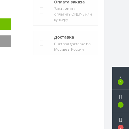
Оплата заказа
Заказ можно
оплатить ONLINE или
курьеру
Доставка
Быстрая доставка по
Москве и России
0
0
0