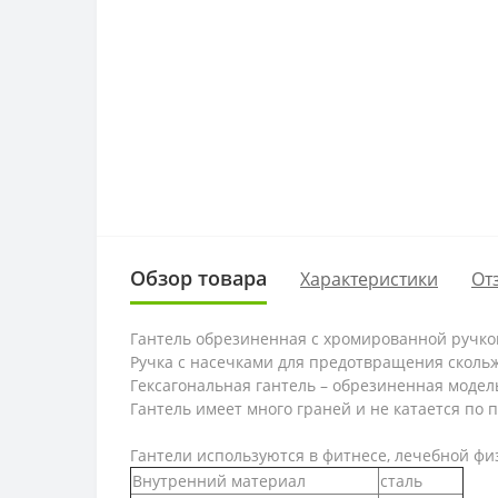
Обзор товара
Характеристики
От
Гантель обрезиненная с хромированной ручкой. 
Ручка с насечками для предотвращения сколь
Гексагональная гантель – обрезиненная модел
Гантель имеет много граней и не катается по 
Гантели используются в фитнесе, лечебной фи
Внутренний материал
сталь