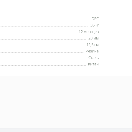
DFC
35 кг
12 месяцев
28 мм
12,5 см
Резина
Сталь
Китай