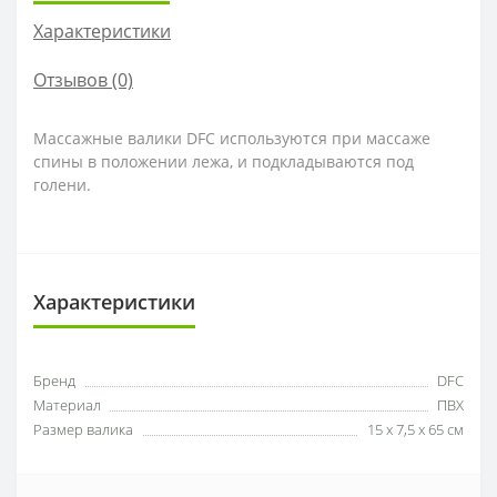
Характеристики
Отзывов (0)
Массажные валики DFC используются при массаже
спины в положении лежа, и подкладываются под
голени.
Характеристики
Бренд
DFC
Материал
ПВХ
Размер валика
15 х 7,5 х 65 см