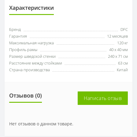
Характеристики
Бренд
DFC
Гарантия
12 месяцев
Максимальная нагрузка
120 кг
Профиль рамы
40 х 40 мм
Размер шведской стенки
240 х 71 см
Расстояние между стойками
63 см
Страна производства
Китай
Отзывов (0)
Написать отзыв
Нет отзывов о данном товаре.