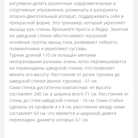
регулярно делать различные оздоровительные и
спортивные упражнения, разминать и разгружать
опорно-двигательный аппарат, поддерживать себя в
прекрасной форме. Это тренажер, который укрепляет
мышцы рук, спины, брюшного пресса и бедер. Занятия
на шведской стенке обеспечивают нагрузкой
основные группы мышц тела, развивают гибкость
позвоночника и укрепляют суставы.
Турник длиной 110 см оснащён мягкими
неопреновыми ручками, очень легко перевешивается
на перекладины шведской стенки, что позволяет
менять его высоту. Расстояние от ручек турника до
шведской стенки (вынос турника) - 51 см.
Сама стенка достаточно компактная: её высота
составляет 240 см, а ширина всего 71 см. Расстояние от
стены до стоек шведской стенки - 16 см. Сами стойки
сделаны из профиля 4 х 4 см, расстояние между ними
составляет 63 см, что является и шириной девяти
перекладин, диаметр которых 3,1 см.