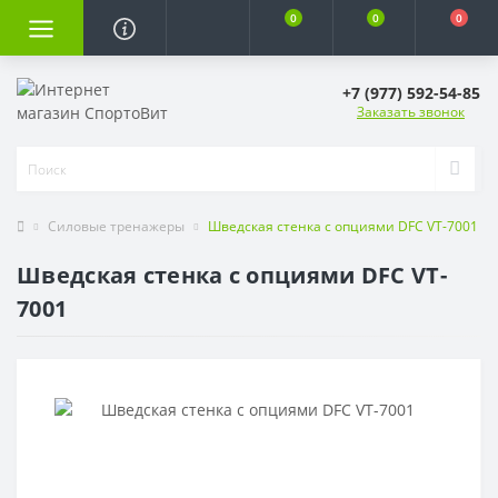
0
0
0
+7 (977) 592-54-85
Заказать звонок
Силовые тренажеры
Шведская стенка с опциями DFC VT-7001
Шведская стенка с опциями DFC VT-
7001