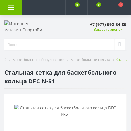
0
0
0
+7 (977) 592-54-85
Заказать звонок
Баскетбольное оборудование
Баскетбольные кольца
Стальна
Стальная сетка для баскетбольного
кольца DFC N-S1