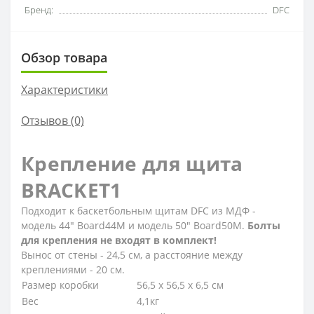
Бренд:
DFC
Обзор товара
Характеристики
Отзывов (0)
Крепление для щита
BRACKET1
Подходит к баскетбольным щитам DFC из МДФ -
модель 44" Board44M и модель 50" Board50M.
Болты
для крепления не входят в комплект!
Вынос от стены - 24,5 см, а расстояние между
креплениями - 20 см.
Размер коробки
56,5 х 56,5 х 6,5 см
Вес
4,1кг