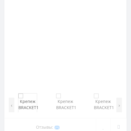
‹
›
Отзывы:
(0)