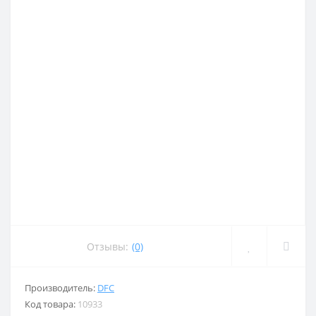
Отзывы:
(0)
Производитель:
DFC
Код товара:
10933