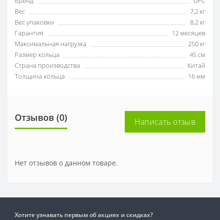
Бренд
DFC
Вес
7,2 кг
Вес упаковки
8,2 кг
Гарантия
12 месяцев
Максимальная нагрузка
250 кг
Размер кольца
45 см
Страна производства
Китай
Толщина кольца
16 мм
Отзывов (0)
Написать отзыв
Нет отзывов о данном товаре.
Хотите узнавать первым об акциях и скидках?