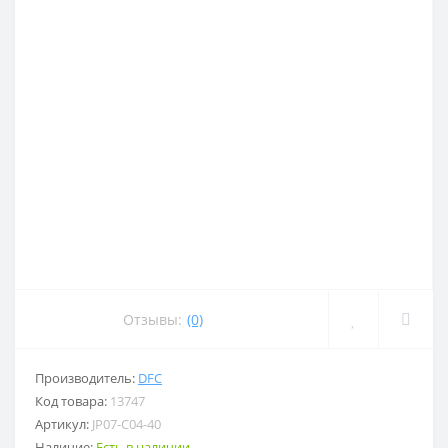
Отзывы:
(0)
Производитель:
DFC
Код товара:
13747
Артикул:
JP07-C04-40
Наличие:
Есть в наличии