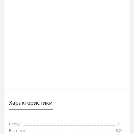
Характеристики
Бренд
DFC
Вес нетто
8,2 кг