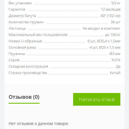
Вес упаковки
9,5 кг
Гарантия
12 месяцев
Диаметр батута
40" (102 см)
Количество пружин
36 шт
Лестница
Не входит в комплект
Максимальный вес пользователя
до 100 кг
Ножки U-образные
6 шт, Ø25,4 х 1,5мм
Основная рама
4 шт, Ø25 х 1,5 мм
Пружины
Ø3 мм
Серия
N1Fit
Складная конструкция
Да
Страна производства
Китай
Отзывов (0)
Написать отзыв
Нет отзывов о данном товаре.