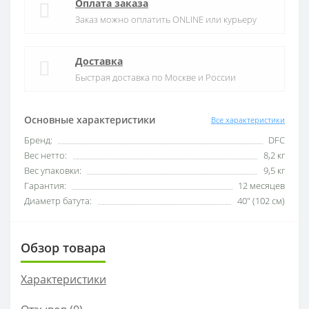
Оплата заказа
Заказ можно оплатить ONLINE или курьеру
Доставка
Быстрая доставка по Москве и России
Основные характеристики
Все характеристики
Бренд:
DFC
Вес нетто:
8,2 кг
Вес упаковки:
9,5 кг
Гарантия:
12 месяцев
Диаметр батута:
40" (102 см)
Обзор товара
Характеристики