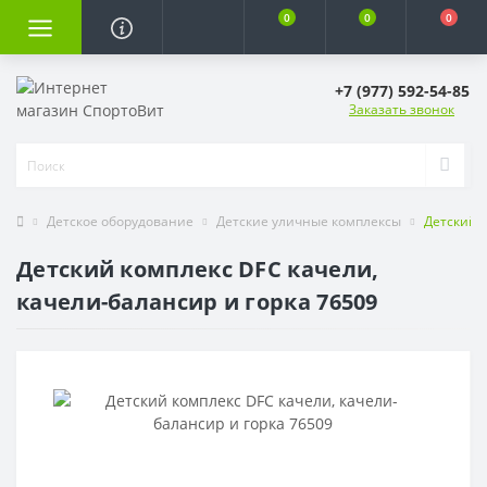
0
0
0
+7 (977) 592-54-85
Заказать звонок
Детское оборудование
Детские уличные комплексы
Детский к
Детский комплекс DFC качели,
качели-балансир и горка 76509