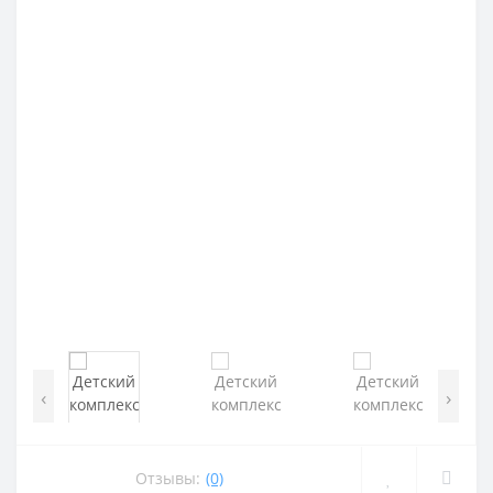
‹
›
Отзывы:
(0)