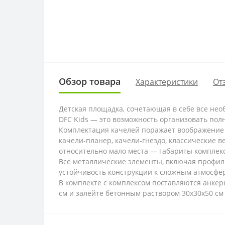
Обзор товара
Характеристики
От
Детская площадка, сочетающая в себе все нео
DFC Kids — это возможность организовать пол
Комплектация качелей поражает воображение 
качели-планер, качели-гнездо, классические 
относительно мало места — габариты комплекса
Все металлические элементы, включая профил
устойчивость конструкции к сложным атмосфер
В комплекте с комплексом поставляются анке
см и залейте бетонным раствором 30x30x50 см 