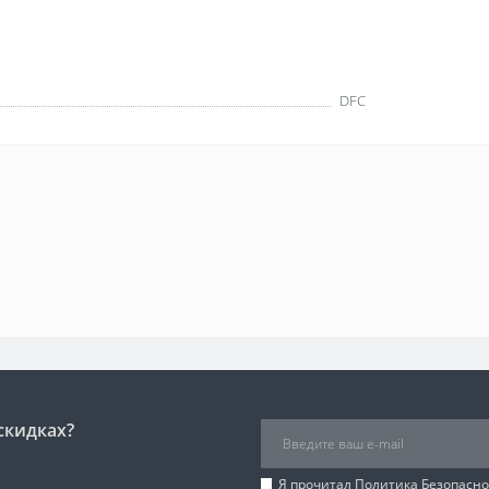
DFC
скидках?
Я прочитал
Политика Безопасно