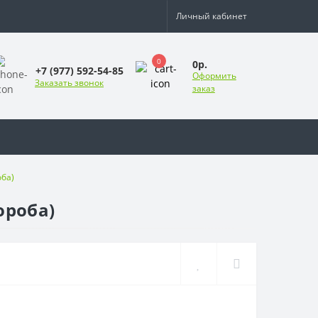
Личный кабинет
0
0р.
+7 (977) 592-54-85
Оформить
Заказать звонок
заказ
оба)
ороба)