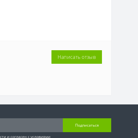
Написать отзыв
Подписаться
сти
и согласен с условиями