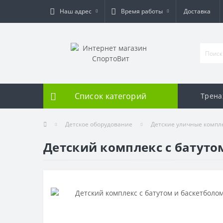
Наш адрес
Время работы
Доставка
Список категорий
Трен
Детское оборудование
Детские уличные компл
Детский комплекс с батутом