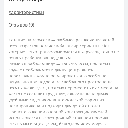
Характеристики
Отзывов (0)
Катание на карусели — любимое развлечение детей
всех возрастов. А качели-балансир серии DFC Kids,
которые легко трансформируются в карусель, точно не
оставят ребенка равнодушным.
Размер в рабочем виде — 180×45×58 см, при этом в
случае необходимости длину центральной
перекладины можно регулировать, что особенно
актуально при недостатке свободного пространства;
весят качели 7,5 кг, поэтому переместить их с места на
место не составит труда. Модель оснащена двумя
удобными сидениями анатомической формы из
полипропилена и подходит для детей от 3 лет.
При изготовлении опорной конструкции качелей
использовался высокопрочный стальной профиль
(42×1,5 мм и 50,8×1,2 мм), благодаря чему модель