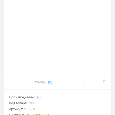
Отзывы:
(0)
Производитель:
DFC
Код товара:
2999
Артикул:
MSG-01
Наличие:
Есть в наличии