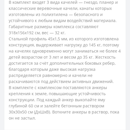
В комплект входят 3 вида качелей — гнездо, планер и
классические веревочные качели, канаты которых
изготовлены из полиэтилена — безопасного и
устойчивого к любым видам воздействий материала.
Габаритные размеры комплекса составляют
318x156x192 см, вес — 32 кг.
Стальной профиль 45x1,5 мм, из которого изготовлена
конструкция, выдерживает нагрузку до 145 кг, поэтому
на качелях одновременно могут заниматься не более 4
детей возрастом от 3 лет и весом до 35 кг. Жесткость
достигается за счёт дополнительных боковых ребер,
благодаря которым даже высокая нагрузка
распределяется равномерно и качели не
раскачиваются под действием активных движений.
В комплекте с комплексом поставляются анкеры
крепления к земле, повышающие устойчивость
конструкции. Под каждый анкер выкопайте яму
глубиной 60 см и залейте бетонным раствором
30x30x50 см (ДxШxВ). Воткните анкеры в раствор, пока
он не застыл.