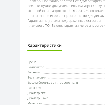
Электронное табло работает от двух батареек 
все, что нужно для увлекательной игры сразу п
Игровой стол - аэрохоккей DFC AT-230 сочета
полноценное игровое пространство для дина
Гарантия на детали подверженные естественно
планового ТО. Важно: гарантия не распростр
Характеристики
Бренд
Вентилятор
Вес нетто
Вес упаковки
Высота бортиков от игрового поля
Гарантия
Диаметр бит
Диаметр шайб
Материал