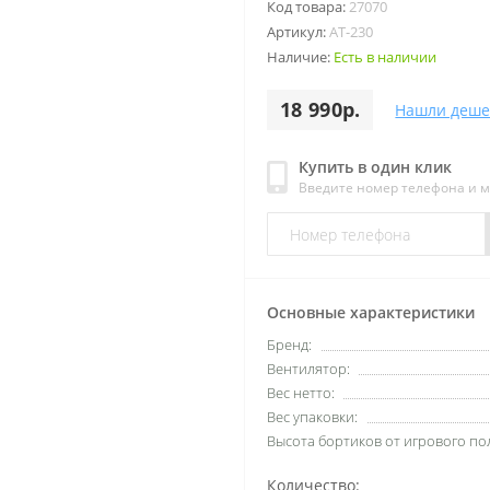
Код товара:
27070
Артикул:
AT-230
Наличие:
Есть в наличии
18 990р.
Нашли деше
Купить в один клик
Введите номер телефона и 
Основные характеристики
Бренд:
Вентилятор:
Вес нетто:
Вес упаковки:
Высота бортиков от игрового по
Количество: