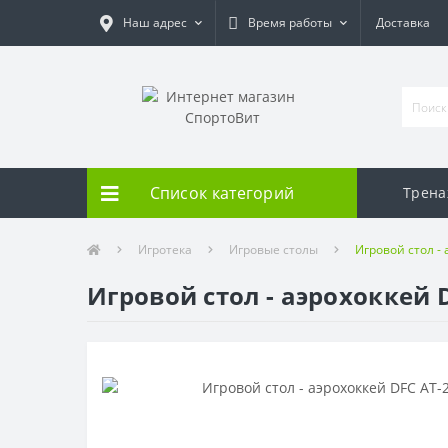
Наш адрес
Время работы
Доставка
Список категорий
Трен
Игротека
Игровые столы
Игровой стол - 
Игровой стол - аэрохоккей D