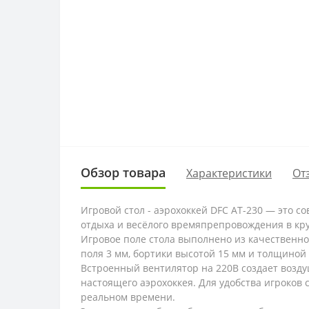
Обзор товара
Характеристики
От
Игровой стол - аэрохоккей DFC AT-230 — это 
отдыха и весёлого времяпрепровождения в кру
Игровое поле стола выполнено из качественно
поля 3 мм, бортики высотой 15 мм и толщиной
Встроенный вентилятор на 220В создает возду
настоящего аэрохоккея. Для удобства игроков
реальном времени.