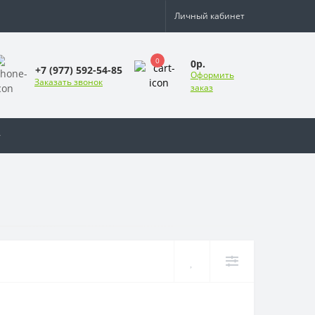
Личный кабинет
0
0р.
+7 (977) 592-54-85
Оформить
Заказать звонок
заказ