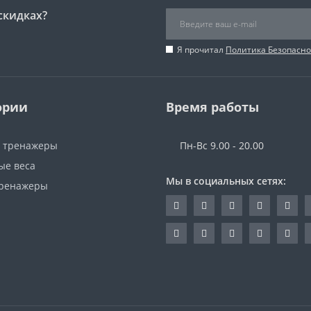
скидках?
Я прочитал
Политика Безопасно
ории
Время работы
 тренажеры
Пн-Вс 9.00 - 20.00
ые веса
Мы в социальных сетях:
ренажеры