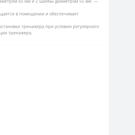
 диаметром 65 мм и 2 шайбы диаметром 55 мм —
мещается в помещении и обеспечивает
установки тренажера при условии регулярного
ации тренажера.