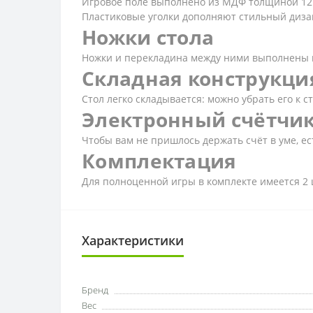
Игровое поле выполнено из МДФ толщиной 12 м
Пластиковые уголки дополняют стильный диза
Ножки стола
Ножки и перекладина между ними выполнены и
Складная конструкци
Стол легко складывается: можно убрать его к 
Электронный счётчи
Чтобы вам не пришлось держать счёт в уме, е
Комплектация
Для полноценной игры в комплекте имеется 2 ш
Характеристики
Бренд
Вес