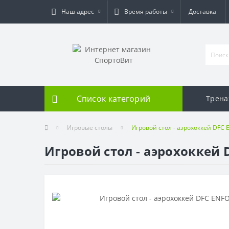
Наш адрес
Время работы
Доставка
Список категорий
Трен
Игровые столы
Игровой стол - аэрохоккей DFC
Игровой стол - аэрохоккей 