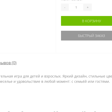
-
+
В КОРЗИНУ
БЫСТРЫЙ ЗАКАЗ
зывов (0)
ательная игра для детей и взрослых. Яркий дизайн, стильные цв
еселье и удовольствие в любой момент: с семьёй или гостями.