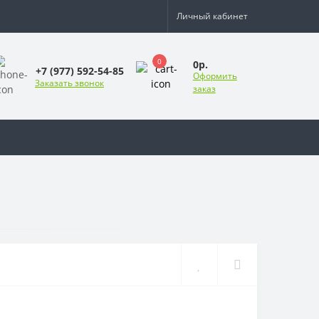
Личный кабинет
0
0р.
+7 (977) 592-54-85
Оформить
Заказать звонок
заказ