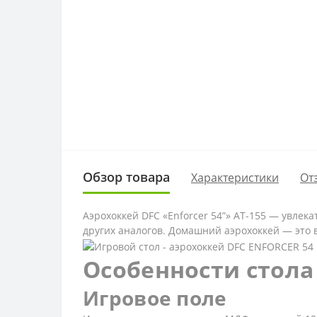
Обзор товара
Характеристики
От
Аэрохоккей DFC «Enforcer 54”» AT-155 — увлек
других аналогов. Домашний аэрохоккей — это в
Особенности стола
Игровое поле