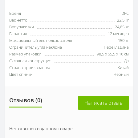
Бренд
DFC
Вес нетто
22,5 кг
Вес упаковки
24,85 кг
Гарантия
12 месяцев
Максимальный вес пользователя
150 кг
Ограничитель угла наклона
Перекладина
Размер упаковки
98,5 x 55,5 x 16 см
Складная конструкция
Да
Страна производства
Китай
Цвет спинки
Чёрный
Отзывов (0)
Написать отзыв
Нет отзывов о данном товаре.