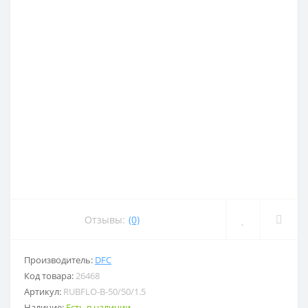
Отзывы:
(0)
Производитель:
DFC
Код товара:
26468
Артикул:
RUBFLO-B-50/50/1.5
Наличие:
Есть в наличии