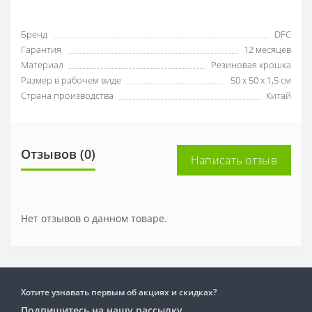
Бренд
DFC
Гарантия
12 месяцев
Материал
Резиновая крошка
Размер в рабочем виде
50 x 50 x 1,5 см
Страна производства
Китай
Отзывов (0)
Написать отзыв
Нет отзывов о данном товаре.
Хотите узнавать первым об акциях и скидках?
Подпишитесь на нашу рассылку