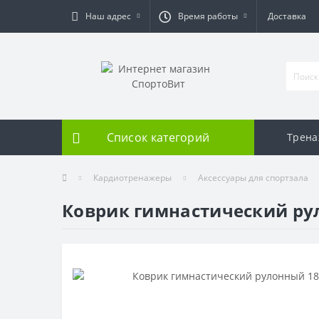
Наш адрес
Время работы
Доставка
Список категорий
Трен
Кардиотренажеры
Аксессуары для спортзала
Коврик гимнастический ру