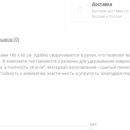
Доставка
Быстрая доставка по
Москве и России
зывов (0)
и 180 х 60 см. Удобно сворачивается в рулон, что позволит вам
мм. В комплекте поставляются 2 резинки для удерживания коврик
3
, а плотность 28 кг/м
. Материал изготовления - сшитый пено
стойкость к химикатам, эластичность и упругость. Благодаря по
DFC