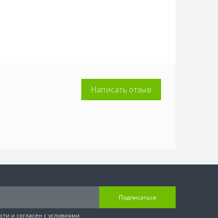
Написать отзыв
Подписаться
сти
и согласен с условиями