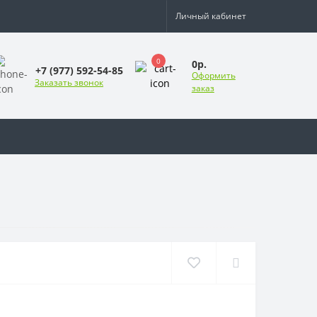
Личный кабинет
0
0р.
+7 (977) 592-54-85
Оформить
Заказать звонок
заказ