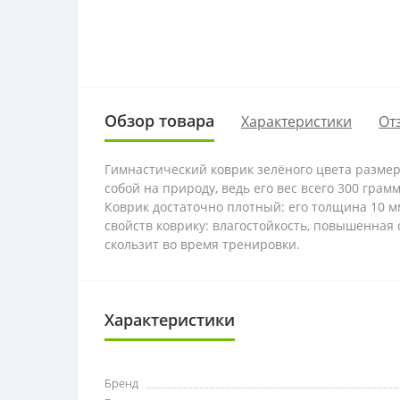
Обзор товара
Характеристики
От
Гимнастический коврик зелёного цвета размерам
собой на природу, ведь его вес всего 300 гра
Коврик достаточно плотный: его толщина 10 мм
свойств коврику: влагостойкость, повышенная 
скользит во время тренировки.
Характеристики
Бренд