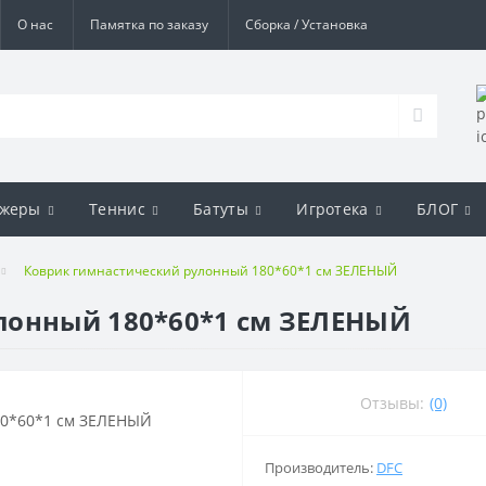
О нас
Памятка по заказу
Сборка / Установка
ажеры
Теннис
Батуты
Игротека
БЛОГ
Коврик гимнастический рулонный 180*60*1 см ЗЕЛЕНЫЙ
лонный 180*60*1 см ЗЕЛЕНЫЙ
Отзывы:
(0)
Производитель:
DFC