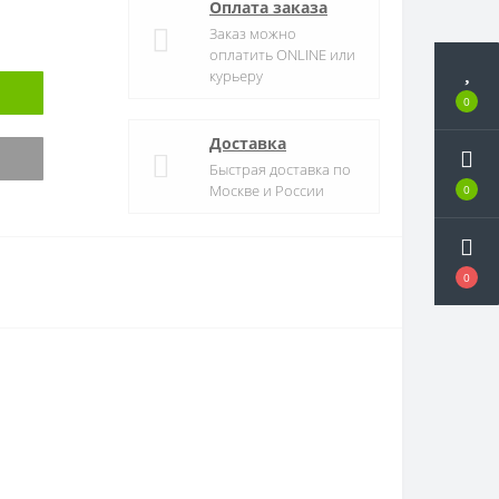
Оплата заказа
Заказ можно
оплатить ONLINE или
курьеру
0
Доставка
Быстрая доставка по
Москве и России
0
0