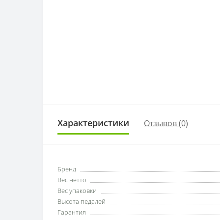
Характеристики
Отзывов (0)
Бренд
Вес нетто
Вес упаковки
Высота педалей
Гарантия