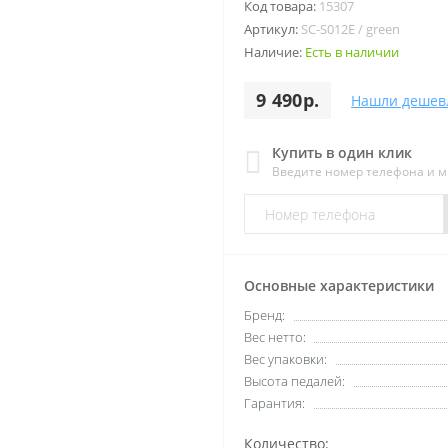
Код товара:
15307
Артикул:
SC-S012E / green
Наличие:
Есть в наличии
9 490р.
Нашли дешев
Купить в один клик
Введите номер телефона и 
Основные характеристики
Бренд:
Вес нетто:
Вес упаковки:
Высота педалей:
Гарантия:
Количество: