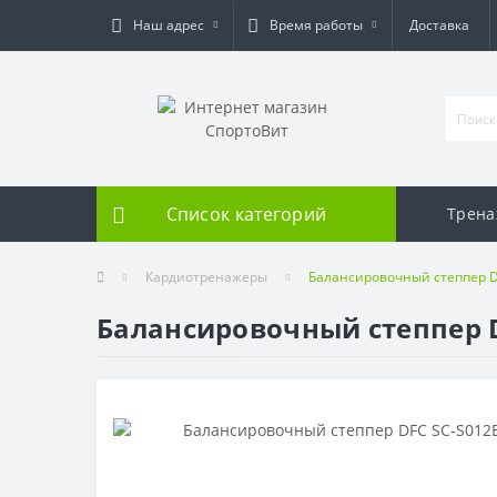
Наш адрес
Время работы
Доставка
Список категорий
Трен
Кардиотренажеры
Балансировочный степпер DF
Балансировочный степпер DF