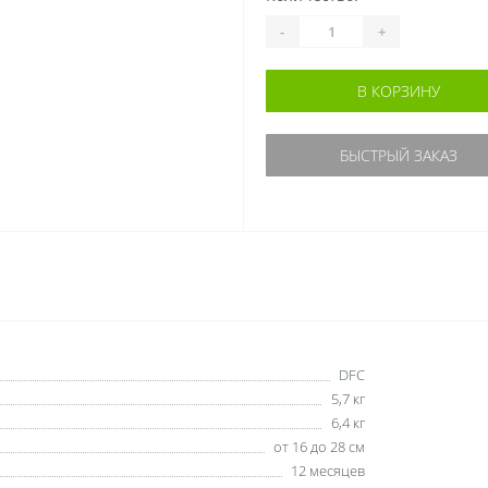
-
+
В КОРЗИНУ
БЫСТРЫЙ ЗАКАЗ
DFC
5,7 кг
6,4 кг
от 16 до 28 см
12 месяцев