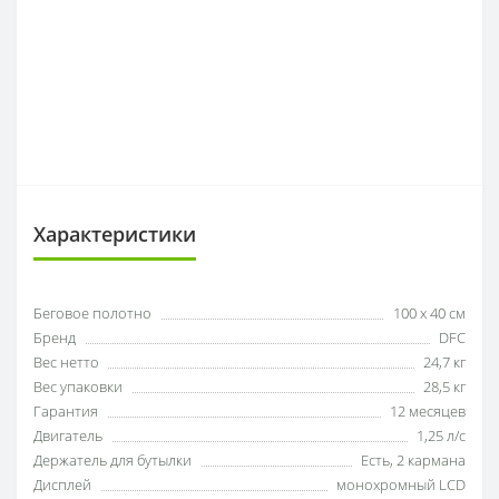
Характеристики
Беговое полотно
100 х 40 см
Бренд
DFC
Вес нетто
24,7 кг
Вес упаковки
28,5 кг
Гарантия
12 месяцев
Двигатель
1,25 л/с
Держатель для бутылки
Есть, 2 кармана
Дисплей
монохромный LCD