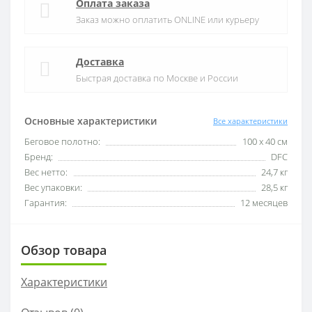
Оплата заказа
Заказ можно оплатить ONLINE или курьеру
Доставка
Быстрая доставка по Москве и России
Основные характеристики
Все характеристики
Беговое полотно:
100 х 40 см
Бренд:
DFC
Вес нетто:
24,7 кг
Вес упаковки:
28,5 кг
Гарантия:
12 месяцев
Обзор товара
Характеристики