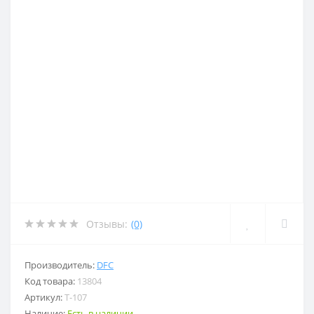
Отзывы:
(0)
Производитель:
DFC
Код товара:
13804
Артикул:
T-107
Наличие:
Есть в наличии