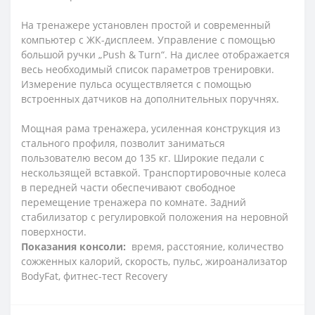
На тренажере установлен простой и современный
компьютер с ЖК-дисплеем. Управление с помощью
большой ручки „Push & Turn“. На дислее отображается
весь необходимый список параметров тренировки.
Измерение пульса осуществляется с помощью
встроенных датчиков на дополнительных поручнях.
Мощная рама тренажера, усиленная конструкция из
стального профиля, позволит заниматься
пользователю весом до 135 кг. Широкие педали с
нескользящей вставкой. Транспортировочные колеса
в передней части обеспечивают свободное
перемещение тренажера по комнате. Задний
стабилизатор с регулировкой положения на неровной
поверхности.
Показания консоли:
время, расстояние, количество
сожженных калорий, скорость, пульс, жироанализатор
BodyFat, фитнес-тест Recovery