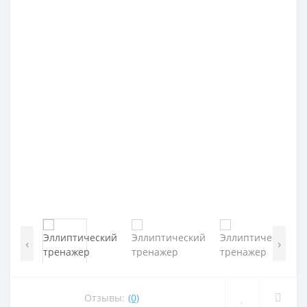
‹
›
Отзывы:
(0)