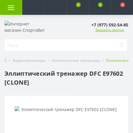
0
0
0
+7 (977) 592-54-85
Заказать звонок
Кардиотренажеры
Эллиптические тренажеры
Эллиптический
Эллиптический тренажер DFC E97602
[CLONE]