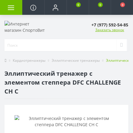
0
0
0
+7 (977) 592-54-85
Заказать звонок
Кардиотренажеры
Эллиптические тренажеры
Эллиптический
Эллиптический тренажер с
элементом степпера DFC CHALLENGE
CH C