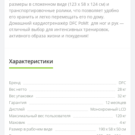
размеры в сложенном виде (123 x 58 x 124 см) и
транспортировочные ролики, что позволяет удобно
его хранить и легко перемещать его по дому.
Домашний кардиотренажёр DFC PoMt для ног и рук —
отличный выбор для интенсивных тренировок,
активного образа жизни и похудения!
Характеристики
Бренд
DFC
Вес нетто
28 кг
Вес упаковки
32 кг
Гарантия
12 месяцев
Дисплей
Монохромный LCD
Максимальный вес пользователя
120 кг
Маховик
4 кг
Размер в рабочем виде
190 х 58 х 50 см