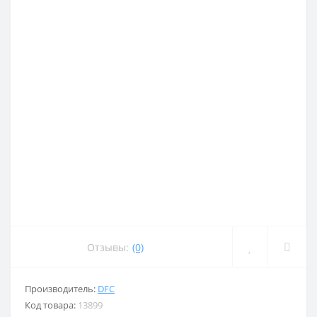
Отзывы:
(0)
Производитель:
DFC
Код товара:
13899