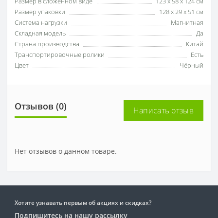
Размер в сложенном виде
123 х 58 х 124 см
Размер упаковки
128 х 29 х 51 см
Система нагрузки
Магнитная
Складная модель
Да
Страна производства
Китай
Транспортировочные ролики
Есть
Цвет
Чёрный
Отзывов (0)
Написать отзыв
Нет отзывов о данном товаре.
Хотите узнавать первым об акциях и скидках?
Подпишитесь на нашу рассылку