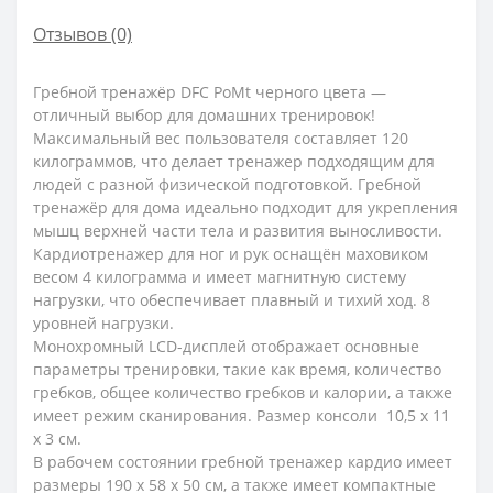
Отзывов (0)
Гребной тренажёр DFC PoMt черного цвета —
отличный выбор для домашних тренировок!
Максимальный вес пользователя составляет 120
килограммов, что делает тренажер подходящим для
людей с разной физической подготовкой. Гребной
тренажёр для дома идеально подходит для укрепления
мышц верхней части тела и развития выносливости.
Кардиотренажер для ног и рук оснащён маховиком
весом 4 килограмма и имеет магнитную систему
нагрузки, что обеспечивает плавный и тихий ход. 8
уровней нагрузки.
Монохромный LCD-дисплей отображает основные
параметры тренировки, такие как время, количество
гребков, общее количество гребков и калории, а также
имеет режим сканирования. Размер консоли 10,5 х 11
х 3 см.
В рабочем состоянии гребной тренажер кардио имеет
размеры 190 x 58 x 50 см, а также имеет компактные