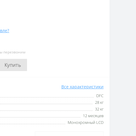
вле?
мы перезвоним
Купить
Все характеристики
DFC
28 кг
32 кг
12 месяцев
Монохромный LCD