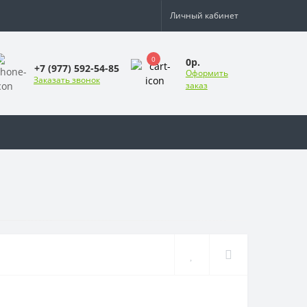
Личный кабинет
0
0р.
+7 (977) 592-54-85
Оформить
Заказать звонок
заказ