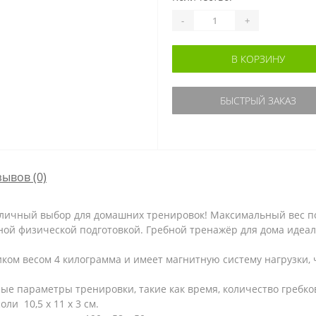
-
+
В КОРЗИНУ
БЫСТРЫЙ ЗАКАЗ
зывов (0)
тличный выбор для домашних тренировок! Максимальный вес по
ной физической подготовкой. Гребной тренажёр для дома идеа
ком весом 4 килограмма и имеет магнитную систему нагрузки, 
 параметры тренировки, такие как время, количество гребков,
ли 10,5 х 11 х 3 см.