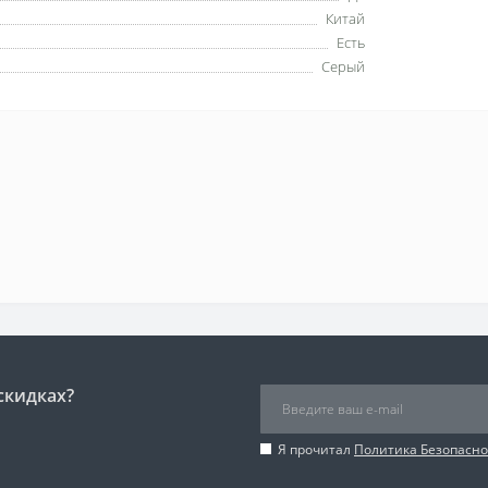
Китай
Есть
Серый
скидках?
Я прочитал
Политика Безопасно