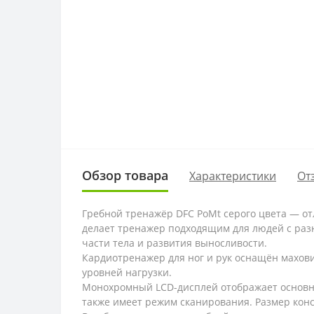
Обзор товара
Характеристики
От
Гребной тренажёр DFC PoMt серого цвета — о
делает тренажер подходящим для людей с раз
части тела и развития выносливости.
Кардиотренажер для ног и рук оснащён махови
уровней нагрузки.
Монохромный LCD-дисплей отображает основные
также имеет режим сканирования. Размер консо