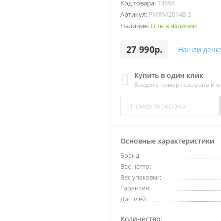
Код товара:
13898
Артикул:
PMRM2014B-S
Наличие:
Есть в наличии
27 990р.
Нашли деше
Купить в один клик
Введите номер телефона и 
Основные характеристики
Бренд:
Вес нетто:
Вес упаковки:
Гарантия:
Дисплей:
Количество: