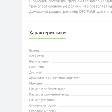
В рабочем состоянии гребной тренажер кардио 
транспортировочные ролики, что позволяет уд
Домашний кардиотренажёр DFC PoMt для ног и
Характеристики
Бренд
Вес нетто
Вес упаковки
Гарантия
Дисплей
Максимальный вес пользователя
Маховик
Размер в рабочем виде
Размер в сложенном виде
Размер упаковки
Система нагрузки
Складная модель