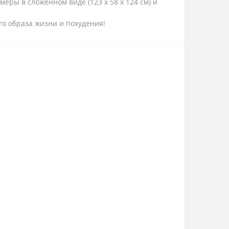
еры в сложенном виде (123 x 58 x 124 см) и
о образа жизни и похудения!