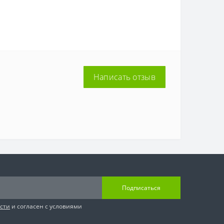
Написать отзыв
Подписаться
сти
и согласен с условиями