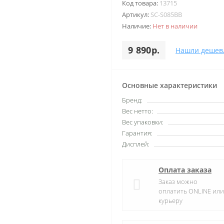
Код товара:
13715
Артикул:
SC-S085BB
Наличие:
Нет в наличии
9 890р.
Нашли дешев
Основные характеристики
Бренд:
Вес нетто:
Вес упаковки:
Гарантия:
Дисплей:
Оплата заказа
Заказ можно
оплатить ONLINE или
курьеру