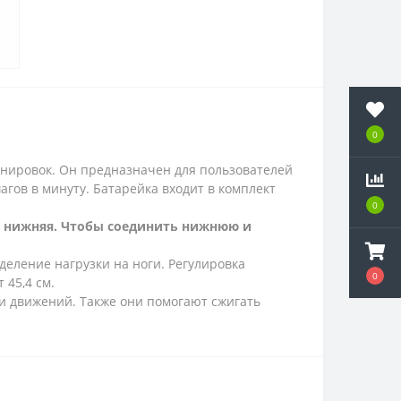
0
нировок. Он предназначен для пользователей
гов в минуту. Батарейка входит в комплект
0
 и нижняя. Чтобы соединить нижнюю и
еление нагрузки на ноги. Регулировка
0
 45,4 см.
и движений. Также они помогают сжигать