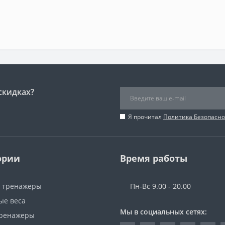
скидках?
Я прочитал
Политика Безопасно
ории
Время работы
 тренажеры
Пн-Вс 9.00 - 20.00
ые веса
Мы в социальных сетях:
ренажеры