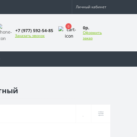
Личный кабинет
0
0р.
+7 (977) 592-54-85
Оформить
Заказать звонок
заказ
отный