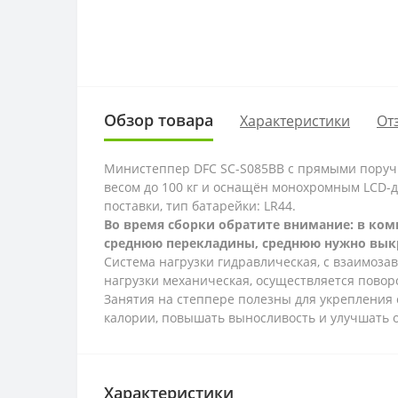
Обзор товара
Характеристики
От
Министеппер DFC SC-S085BB с прямыми поруч
весом до 100 кг и оснащён монохромным LCD-д
поставки, тип батарейки: LR44.
Во время сборки обратите внимание: в ком
среднюю перекладины, среднюю нужно выкр
Система нагрузки гидравлическая, с взаимоза
нагрузки механическая, осуществляется поворо
Занятия на степпере полезны для укрепления
калории, повышать выносливость и улучшать 
Характеристики