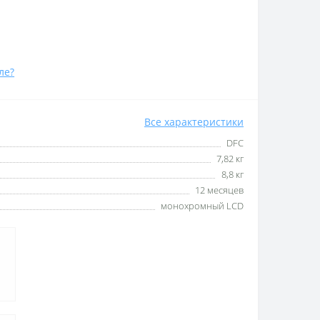
ле?
Все характеристики
DFC
7,82 кг
8,8 кг
12 месяцев
монохромный LCD