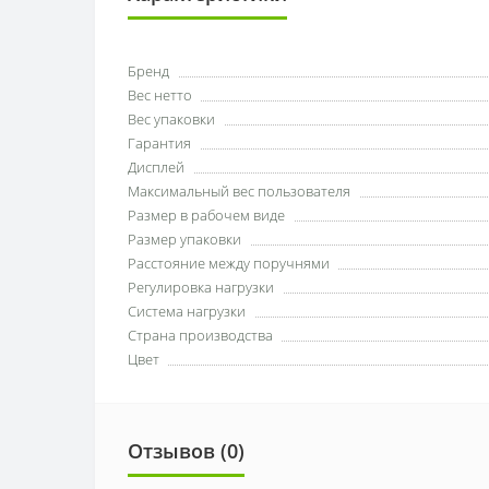
Бренд
Вес нетто
Вес упаковки
Гарантия
Дисплей
Максимальный вес пользователя
Размер в рабочем виде
Размер упаковки
Расстояние между поручнями
Регулировка нагрузки
Система нагрузки
Страна производства
Цвет
Отзывов (0)