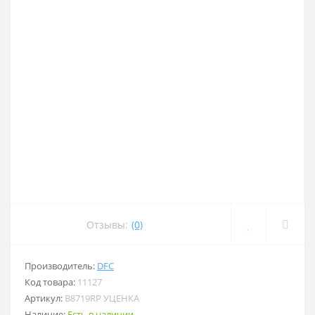
Отзывы:
(0)
Производитель:
DFC
Код товара:
11127
Артикул:
B8719RP УЦЕНКА
Наличие:
Есть в наличии