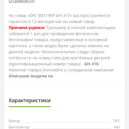
Отзывов (0)
На товар «DFC B8719RP БН-317» распространяется
гарантия в 12 месяцев как на новый товар.
Причина уценки:
Тренажер в полной комплектации,
собирался 1 раз для проведения фотосессии.
Фотографии товара, представленные в основной
карточке, а также видео были сделаны именно на
данной модели. Незначительные следы сборки:
потёртости на отверстиях для крепёжных деталей.
Идентификационный номер товара -
БН-318
Наличие товара уточняйте у сотрудников компании.
Описание модели по
Характеристики
Бренд
DFC
Вентилятор
Нет