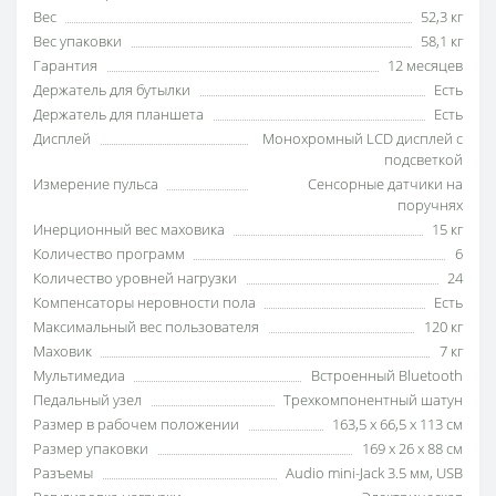
Вес
52,3 кг
Вес упаковки
58,1 кг
Гарантия
12 месяцев
Держатель для бутылки
Есть
Держатель для планшета
Есть
Дисплей
Монохромный LCD дисплей с
подсветкой
Измерение пульса
Сенсорные датчики на
поручнях
Инерционный вес маховика
15 кг
Количество программ
6
Количество уровней нагрузки
24
Компенсаторы неровности пола
Есть
Максимальный вес пользователя
120 кг
Маховик
7 кг
Мультимедиа
Встроенный Bluetooth
Педальный узел
Трехкомпонентный шатун
Размер в рабочем положении
163,5 х 66,5 х 113 см
Размер упаковки
169 х 26 х 88 см
Разъемы
Audio mini-Jack 3.5 мм, USB