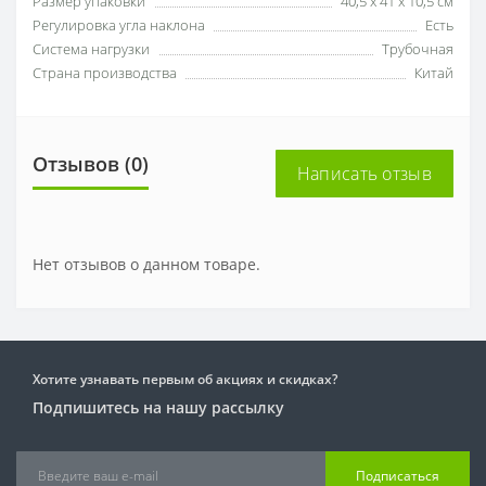
Размер упаковки
40,5 х 41 х 10,5 см
Регулировка угла наклона
Есть
Система нагрузки
Трубочная
Страна производства
Китай
Отзывов (0)
Написать отзыв
Нет отзывов о данном товаре.
Хотите узнавать первым об акциях и скидках?
Подпишитесь на нашу рассылку
Подписаться