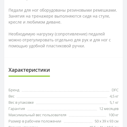
Педали для ног оборудованы резиновыми ремешками.
Занятия на тренажере выполняются сидя на стуле,
кресле и любимом диване.
Необходимую нагрузку (сопротивление) педалей
можно отрегулировать отдельно для рук и для ног с
помощью удобной пластиковой ручки.
Характеристики
Бренд
DFC
Вес
4,5 кг
Вес в упаковке
5,1 кг
Гарантия
12 месяцев
Максимальный вес пользователя
100 кг
Размер в рабочем положении
50 х 39 х 93 см