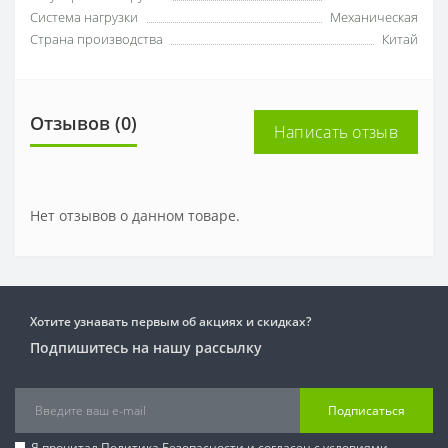
Система нагрузки
Механическая
Страна производства
Китай
Отзывов (0)
Написать отзыв
Нет отзывов о данном товаре.
Хотите узнавать первым об акциях и скидках?
Подпишитесь на нашу рассылку
Подписаться
Я прочитал
Политика Безопасности
и согласен с условиями