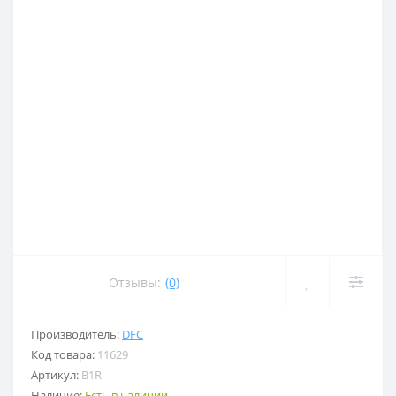
Отзывы:
(0)
Производитель:
DFC
Код товара:
11629
Артикул:
B1R
Наличие:
Есть в наличии