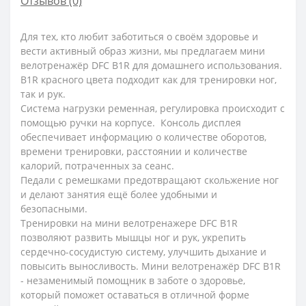
Отзывов (0)
Для тех, кто любит заботиться о своём здоровье и
вести активный образ жизни, мы предлагаем мини
велотренажёр DFC B1R для домашнего использования.
B1R красного цвета подходит как для тренировки ног,
так и рук.
Система нагрузки ременная, регулировка происходит с
помощью ручки на корпусе. Консоль дисплея
обеспечивает информацию о количестве оборотов,
времени тренировки, расстоянии и количестве
калорий, потраченных за сеанс.
Педали с ремешками предотвращают скольжение ног
и делают занятия ещё более удобными и
безопасными.
Тренировки на мини велотренажере DFC B1R
позволяют развить мышцы ног и рук, укрепить
сердечно-сосудистую систему, улучшить дыхание и
повысить выносливость. Мини велотренажёр DFC B1R
- незаменимый помощник в заботе о здоровье,
который поможет оставаться в отличной форме