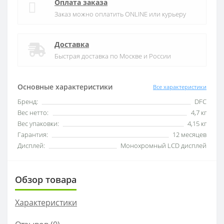
Оплата заказа
Заказ можно оплатить ONLINE или курьеру
Доставка
Быстрая доставка по Москве и России
Основные характеристики
Все характеристики
Бренд:
DFC
Вес нетто:
4,7 кг
Вес упаковки:
4,15 кг
Гарантия:
12 месяцев
Дисплей:
Монохромный LCD дисплей
Обзор товара
Характеристики