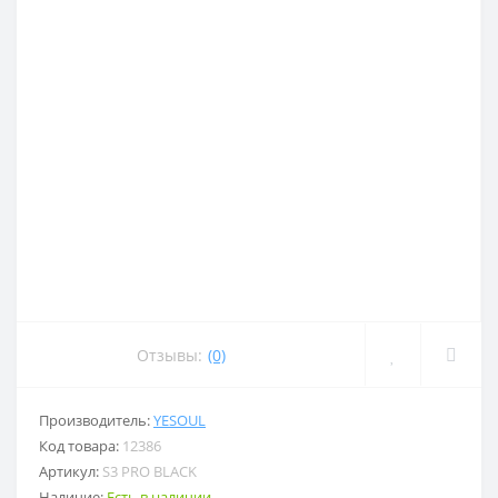
Отзывы:
(0)
Производитель:
YESOUL
Код товара:
12386
Артикул:
S3 PRO BLACK
Наличие:
Есть в наличии