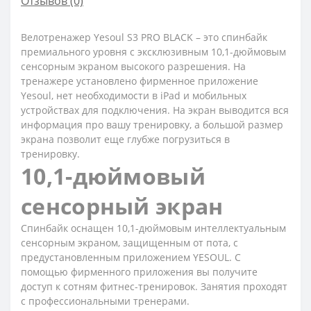
Отзывов (0)
Велотренажер Yesoul S3 PRO BLACK – это спинбайк
премиального уровня с эксклюзивным 10,1-дюймовым
сенсорным экраном высокого разрешения. На
тренажере установлено фирменное приложение
Yesoul, нет необходимости в iPad и мобильных
устройствах для подключения. На экран выводится вся
информация про вашу тренировку, а большой размер
экрана позволит еще глубже погрузиться в
тренировку.
10,1-дюймовый
сенсорный экран
Спинбайк оснащен 10,1-дюймовым интеллектуальным
сенсорным экраном, защищенным от пота, с
предустановленным приложением YESOUL. С
помощью фирменного приложения вы получите
доступ к сотням фитнес-тренировок. Занятия проходят
с профессиональными тренерами.