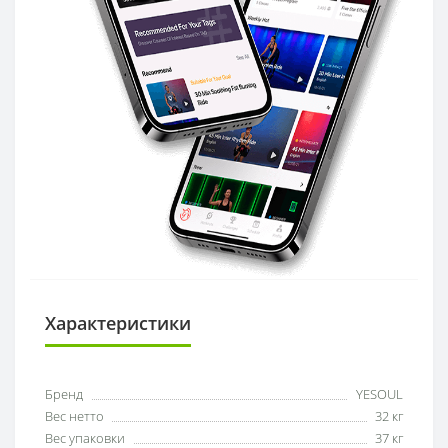
Характеристики
Бренд
YESOUL
Вес нетто
32 кг
Вес упаковки
37 кг