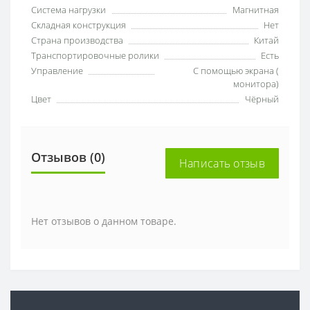
Система нагрузки
Магнитная
Складная конструкция
Нет
Страна производства
Китай
Транспортировочные ролики
Есть
Управление
С помощью экрана (
монитора)
Цвет
Чёрный
Отзывов (0)
Написать отзыв
Нет отзывов о данном товаре.