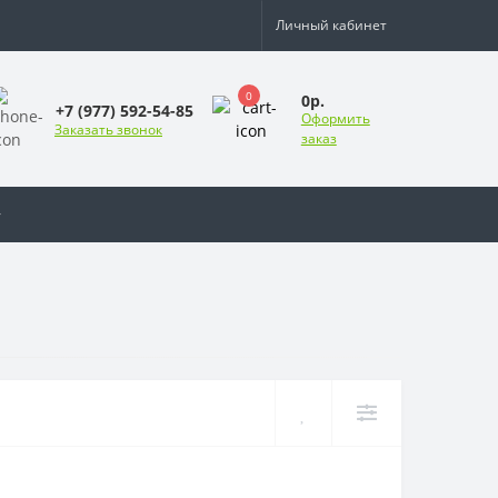
Личный кабинет
0
0р.
+7 (977) 592-54-85
Оформить
Заказать звонок
заказ