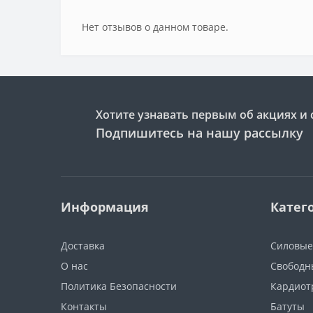
Нет отзывов о данном товаре.
Хотите узнавать первым об акциях и 
Подпишитесь на нашу рассылку
Информация
Катег
Доставка
Силовые
О нас
Свободн
Политика Безопасности
Кардиот
Контакты
Батуты