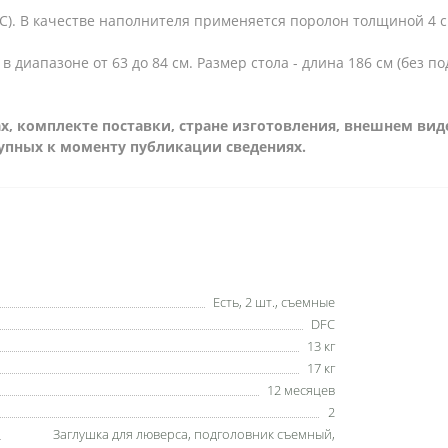
VC). В качестве наполнителя применяется поролон толщиной 4 с
в диапазоне от 63 до 84 см. Размер стола - длина 186 см (без 
, комплекте поставки, стране изготовления, внешнем вид
тупных к моменту публикации сведениях.
Есть, 2 шт., съемные
DFC
13 кг
17 кг
12 месяцев
2
Заглушка для люверса, подголовник съемный,