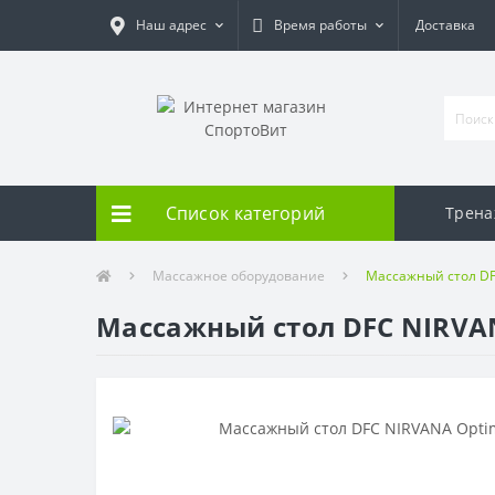
Наш адрес
Время работы
Доставка
Список категорий
Трен
Массажное оборудование
Массажный стол DF
Массажный стол DFC NIRVA