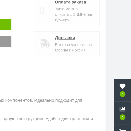
Оплата заказа
Заказ можно
оплатить ONLINE или
курьеру
Доставка
Быстрая доставка по
Москве и России
0
ых компонентов. Идеально подходит для
0
складную конструкцию. Удобен для хранения и