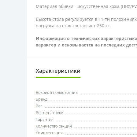
Материал обивки - искусственная кожа (ПВХ/P
Высота стола регулируется в 11-ти положениях 
нагрузка на стол составляет 250 кг.
Информация о технических характеристиках
характер и основывается на последних дос
Характеристики
Боковой подлокотник
Бренд
Вес
Вес в упаковке
Гарантия
Количество секций
Комплектация