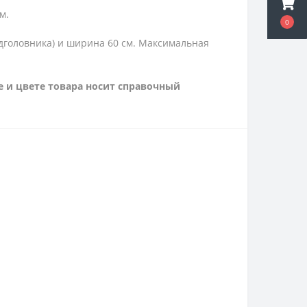
м.
0
подголовника) и ширина 60 см. Максимальная
е и цвете товара носит справочный