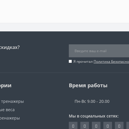
скидках?
Я прочитал
Политика Безопасно
ории
Время работы
 тренажеры
Пн-Вс 9.00 - 20.00
ые веса
Мы в социальных сетях:
ренажеры