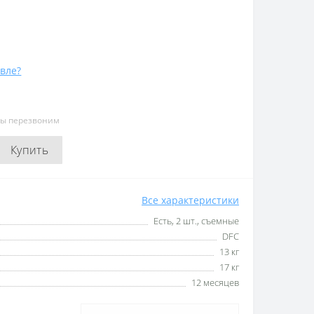
вле?
мы перезвоним
Купить
Все характеристики
Есть, 2 шт., съемные
DFC
13 кг
17 кг
12 месяцев