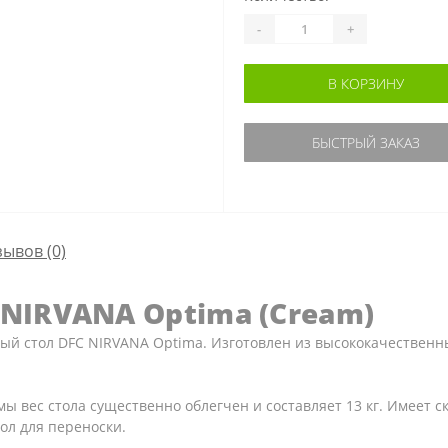
-
+
В КОРЗИНУ
БЫСТРЫЙ ЗАКАЗ
зывов (0)
NIRVANA Optima (Cream)
ый стол DFC NIRVANA Optima. Изготовлен из высококачественн
ы вес стола существенно облегчен и составляет 13 кг. Имеет 
ол для переноски.