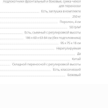
подлокотники фронтальный и боковые, сумка-чехол
для переноски
Есть, заглушка в комплекте
250 кг
Поролон, 4 см
50 гр/м²
Есть, съемный с регулировкой высоты
186 х 60 х 63-84 см (без подголовника)
95 х 75 х 18 см
Нерегулируемая
Да
Китай
Складной переносной с регулировкой высоты
Есть, классический
Бежевый