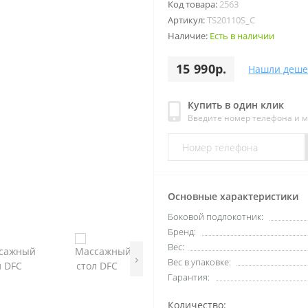
Код товара:
2563
Артикул:
TS20110S_C
Наличие:
Есть в наличии
15 990р.
Нашли деше
Купить в один клик
Введите номер телефона и 
Основные характеристики
Боковой подлокотник:
Бренд:
Вес:
›
Вес в упаковке:
Гарантия:
Количество: