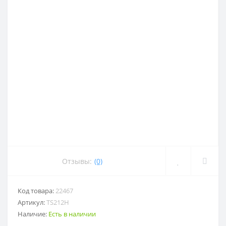
Отзывы:
(0)
Код товара:
22467
Артикул:
TS212H
Наличие:
Есть в наличии