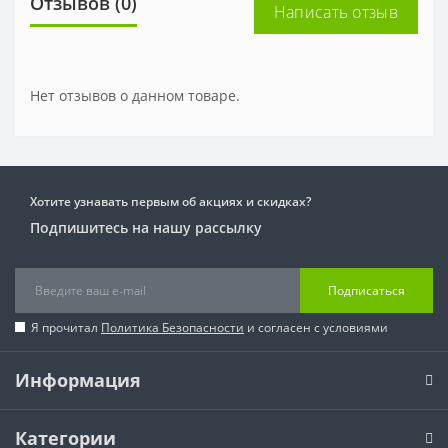
Отзывов (0)
Написать отзыв
Нет отзывов о данном товаре.
Хотите узнавать первым об акциях и скидках?
Подпишитесь на нашу рассылку
Подписаться
Я прочитал
Политика Безопасности
и согласен с условиями
Информация
Категории