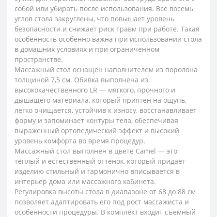
собой или убирать после использования. Все восемь
углов стола закруглены, что повышает уровень
безопасности и снижает риск травм при работе. Такая
особенность особенно важна при использовании стола
в домашних условиях и при ограниченном
пространстве.
Массажный стол оснащен наполнителем из поролона
толщиной 7,5 см. Обивка выполнена из
высококачественного LR — мягкого, прочного и
дышащего материала, который приятен на ощупь,
легко очищается, устойчив к износу, восстанавливает
форму и запоминает контуры тела, обеспечивая
выраженный ортопедический эффект и высокий
уровень комфорта во время процедур.
Массажный стол выполнен в цвете Camel — это
тёплый и естественный оттенок, который придаёт
изделию стильный и гармонично вписывается в
интерьер дома или массажного кабинета.
Регулировка высоты стола в диапазоне от 68 до 88 см
позволяет адаптировать его под рост массажиста и
особенности процедуры. В комплект входит съемный