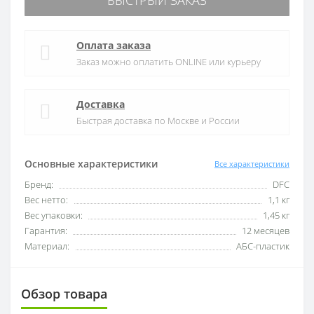
БЫСТРЫЙ ЗАКАЗ
Оплата заказа
Заказ можно оплатить ONLINE или курьеру
Доставка
Быстрая доставка по Москве и России
Основные характеристики
Все характеристики
Бренд:
DFC
Вес нетто:
1,1 кг
Вес упаковки:
1,45 кг
Гарантия:
12 месяцев
Материал:
АБС-пластик
Обзор товара