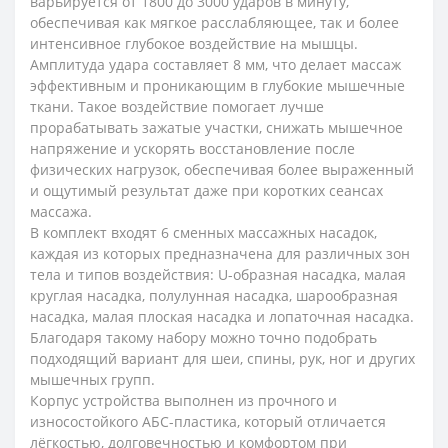
варьируется от 1800 до 3000 ударов в минуту,
обеспечивая как мягкое расслабляющее, так и более
интенсивное глубокое воздействие на мышцы.
Амплитуда удара составляет 8 мм, что делает массаж
эффективным и проникающим в глубокие мышечные
ткани. Такое воздействие помогает лучше
прорабатывать зажатые участки, снижать мышечное
напряжение и ускорять восстановление после
физических нагрузок, обеспечивая более выраженный
и ощутимый результат даже при коротких сеансах
массажа.
В комплект входят 6 сменных массажных насадок,
каждая из которых предназначена для различных зон
тела и типов воздействия: U-образная насадка, малая
круглая насадка, полулунная насадка, шарообразная
насадка, малая плоская насадка и лопаточная насадка.
Благодаря такому набору можно точно подобрать
подходящий вариант для шеи, спины, рук, ног и других
мышечных групп.
Корпус устройства выполнен из прочного и
износостойкого АБС-пластика, который отличается
лёгкостью, долговечностью и комфортом при