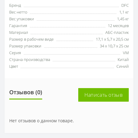
Бренд
DFC
Вес нетто
1,1 кг
Вес упаковки
1,45 кг
Гарантия
12 месяцев
Материал
АБС-пластик
Размер в рабочем виде
17,1 х 5,7 х 20,5 см
Размер упаковки
34 х 10,7 х 25 см
Серия
VM
Страна производства
Китай
Цвет
Синий
Отзывов (0)
Написать отзыв
Нет отзывов о данном товаре.