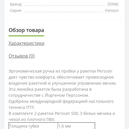
Бренд:
DONIC
Серия:
Persson
Обзор товара
Характеристики
Отзывов (0)
Эргономическая ручка из пробки у ракетки Persson
дает чувство комфорта, обеспечивает превосходное
владение ракеткой и улучшенное управление мячом.
Эта линейка ракеток была разработана в
сотрудничестве с Йоргеном Перссоном.
Одобрена международной федерацией настольного
тенниса ITTF.
В комплекте 2 ракетки Persson 500, 3 белых мячика и
чехол из плотного ПВХ.
Толщина губки
1.6 мм