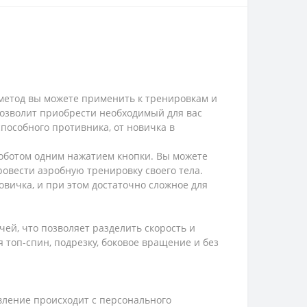
 метод вы можете применить к тренировкам и
озволит приобрести необходимый для вас
пособного противника, от новичка в
роботом одним нажатием кнопки. Вы можете
овести аэробную тренировку своего тела.
овичка, и при этом достаточно сложное для
ей, что позволяет разделить скорость и
 топ-спин, подрезку, боковое вращение и без
вление происходит с персонального