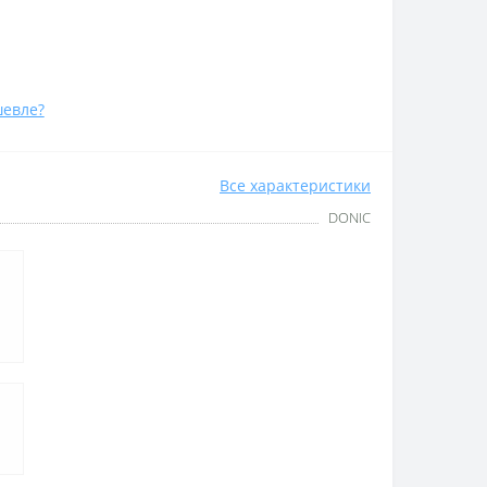
евле?
Все характеристики
DONIC