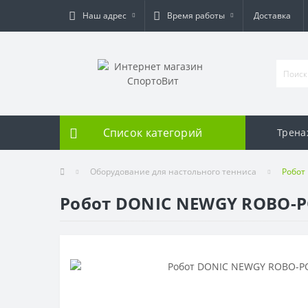
Наш адрес
Время работы
Доставка
Список категорий
Трен
Оборудование для настольного тенниса
Робот
Робот DONIC NEWGY ROBO-P