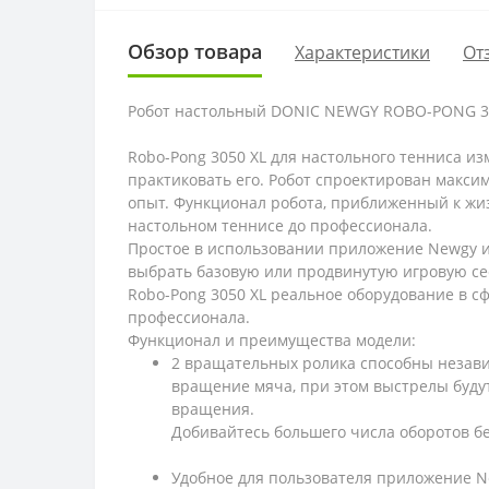
Обзор товара
Характеристики
От
Робот настольный DONIC NEWGY ROBO-PONG 30
Robo-Pong 3050 XL для настольного тенниса и
практиковать его. Робот спроектирован макс
опыт. Функционал робота, приближенный к жиз
настольном теннисе до профессионала.
Простое в использовании приложение Newgy и 
выбрать базовую или продвинутую игровую сес
Robo-Pong 3050 XL реальное оборудование в сф
профессионала.
Функционал и преимущества модели:
2 вращательных ролика способны незави
вращение мяча, при этом выстрелы будут
вращения.
Добивайтесь большего числа оборотов бе
Удобное для пользователя приложение N