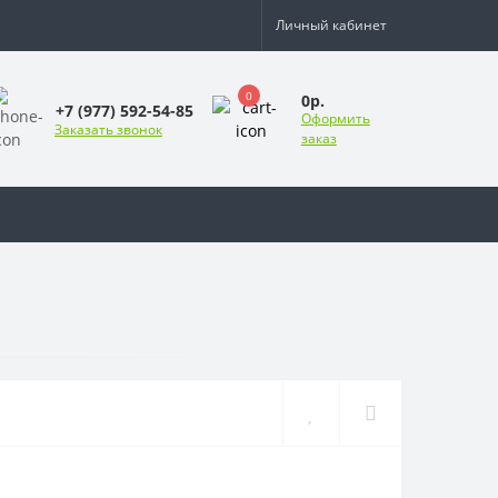
Личный кабинет
0
0р.
+7 (977) 592-54-85
Оформить
Заказать звонок
заказ