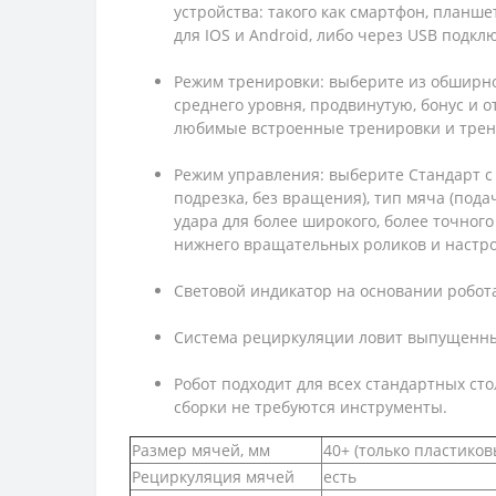
устройства: такого как смартфон, планш
для IOS и Android, либо через USB подк
Режим тренировки: выберите из обширно
среднего уровня, продвинутую, бонус и 
любимые встроенные тренировки и тренир
Режим управления: выберите Стандарт с 
подрезка, без вращения), тип мяча (пода
удара для более широкого, более точног
нижнего вращательных роликов и настро
Световой индикатор на основании робот
Система рециркуляции ловит выпущенные
Робот подходит для всех стандартных сто
сборки не требуются инструменты.
Размер мячей, мм
40+ (только пластиков
Рециркуляция мячей
есть