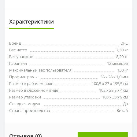
Характеристики
Бренд
DFC
Вес нетто
7,30 кг
Вес упаковки
8,20 кг
Гарантия
12 месяцев
Максимальный вес пользователя
130 кг
Профиль рамы
35 х 28 х 1,0 мм
Размер в рабочем виде
100,5 x 27 x 195,5 см
Размер в сложенном виде
102 x 25,5 x 4 см
Размер упаковки
103 x 33 x 9 см
Складная модель
Да
Страна производства
Китай
Отзывов (0)