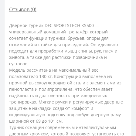
Отзывов (0)
Дверной турник DFC SPORTSTECH KS500 —
универсальный домашний тренажёр, который
сочетает функции турника, брусьев, опоры для
отжиманий и стойки для приседаний. Он идеально
подходит для проработки мышц спины, рук, плеч и
живота, а также для растяжки позвоночника и
суставов.
Модель рассчитана на максимальный вес
пользователя 130 кг. Конструкция выполнена из
прочной высокоуглеродистой стали с элементами из
пенопласта и полипропилена, что обеспечивает
надёжность и долговечность при ежедневных
тренировках. Мягкие ручки и регулируемые дверные
защитные накладки создают комфорт и
индивидуальную подгонку под любую дверную раму
шириной от 69 до 101 см.
Турник оснащён современным интеллектуальным
дверным крючком, который позволяет установить его