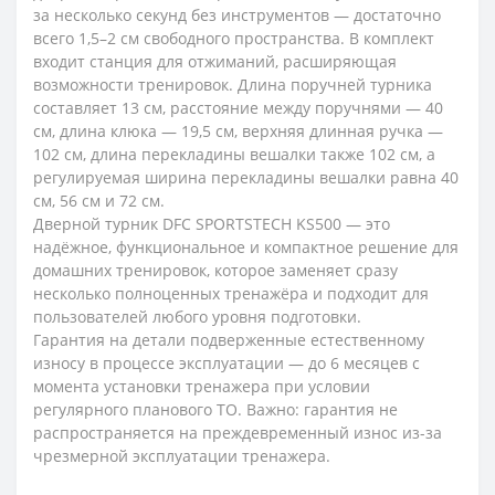
за несколько секунд без инструментов — достаточно
всего 1,5–2 см свободного пространства. В комплект
входит станция для отжиманий, расширяющая
возможности тренировок. Длина поручней турника
составляет 13 см, расстояние между поручнями — 40
см, длина клюка — 19,5 см, верхняя длинная ручка —
102 см, длина перекладины вешалки также 102 см, а
регулируемая ширина перекладины вешалки равна 40
см, 56 см и 72 см.
Дверной турник DFC SPORTSTECH KS500 — это
надёжное, функциональное и компактное решение для
домашних тренировок, которое заменяет сразу
несколько полноценных тренажёра и подходит для
пользователей любого уровня подготовки.
Гарантия на детали подверженные естественному
износу в процессе эксплуатации — до 6 месяцев с
момента установки тренажера при условии
регулярного планового ТО. Важно: гарантия не
распространяется на преждевременный износ из-за
чрезмерной эксплуатации тренажера.