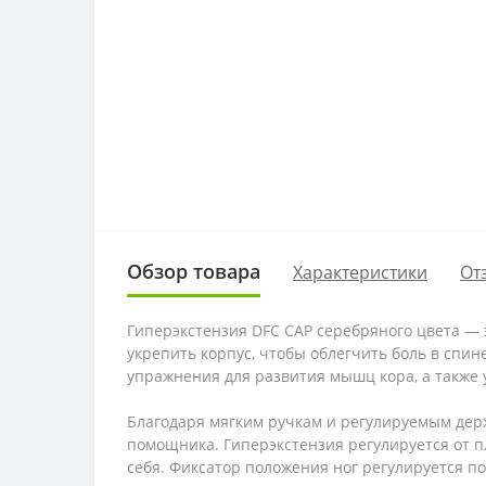
Обзор товара
Характеристики
От
Гиперэкстензия DFC CAP серебряного цвета — 
укрепить корпус, чтобы облегчить боль в спи
упражнения для развития мышц кора, а также 
Благодаря мягким ручкам и регулируемым дер
помощника. Гиперэкстензия регулируется от п
себя. Фиксатор положения ног регулируется по