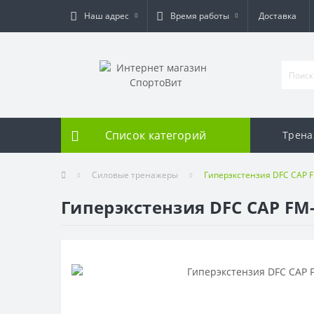
Наш адрес
Время работы
Доставка
Список категорий
Трен
Силовые тренажеры
Гиперэкстензия DFC CAP 
Гиперэкстензия DFC CAP FM