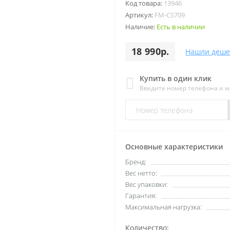
Код товара:
13946
Артикул:
FM-CS709
Наличие:
Есть в наличии
18 990р.
Нашли деше
Купить в один клик
Введите номер телефона и 
Основные характеристики
Бренд:
Вес нетто:
Вес упаковки:
Гарантия:
Максимальная нагрузка:
Количество: