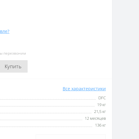
вле?
мы перезвоним
Купить
Все характеристики
DFC
19 кг
21,5 кг
12 месяцев
136 кг