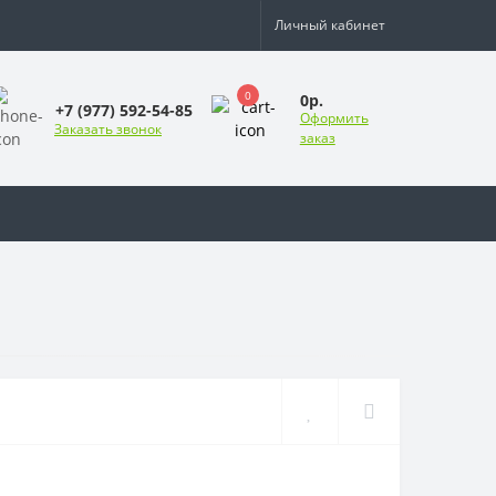
Личный кабинет
0
0р.
+7 (977) 592-54-85
Оформить
Заказать звонок
заказ