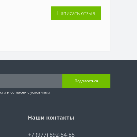
Написать отзыв
Подписаться
сти
и согласен с условиями
Наши контакты
+7 (977) 592-54-85