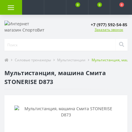
0
0
0
+7 (977) 592-54-85
Заказать звонок
Силовые тренажеры
Мультистанции
Мультистанция, маши
Мультистанция, машина Смита
STONERISE D873