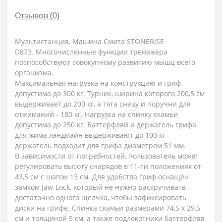
Отзывов (0)
Мультистанция, Машина Смита STONERISE
D873. Многочисленные функции тренажёра
поспособствуют совокупному развитию мышц всего
организма.
Максимальная нагрузка на конструкцию и гриф
допустима до 300 кг. Турник, ширина которого 200,5 см
выдерживает до 200 кг, а тяга снизу и поручни для
отжиманий - 180 кг. Нагрузка на спинку скамьи
допустима до 250 кг. Баттерфляй и держатель грифа
для жима лэндмайн выдерживают до 100 кг -
держатель подходит для грифа диаметром 51 мм.
В зависимости от потребностей, пользователь может
регулировать высоту снарядов в 11-ти положениях от
43,5 см с шагом 13 см. Для удобства гриф оснащён
замком Jaw-Lock, который не нужно раскручивать -
достаточно одного щелчка, чтобы зафиксировать
диски на грифе. Спинка скамьи размерами 74,5 х 29,5
см и толщиной 5 см, а также подлокотники баттерфляя