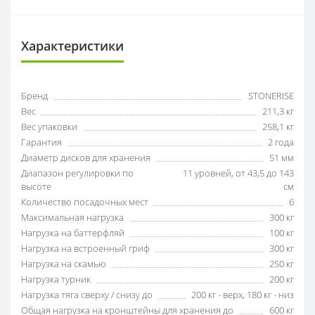
Характеристики
Бренд
STONERISE
Вес
211,3 кг
Вес упаковки
258,1 кг
Гарантия
2 года
Диаметр дисков для хранения
51 мм
Диапазон регулировки по
11 уровней, от 43,5 до 143
высоте
см
Количество посадочных мест
6
Максимальная нагрузка
300 кг
Нагрузка на баттерфляй
100 кг
Нагрузка на встроенный гриф
300 кг
Нагрузка на скамью
250 кг
Нагрузка турник
200 кг
Нагрузка тяга сверху / снизу до
200 кг - верх, 180 кг - низ
Общая нагрузка на кронштейны для хранения до
600 кг