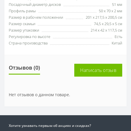
Посадочный диаметр дисков
51 мм
Профиль рамы
50 х 70 х 2 мм
Размер в рабочем положении
201 х 217,5 х 200,5 см
Размер скамьи
74,5 х 29,5 х 5 см
Размер упаковки
214 х 42 х 117,5 см
Регулировка по высоте
Есть
Страна производства
Китай
Отзывов (0)
Написать отзыв
Нет отзывов о данном товаре.
Хотите узнавать первым об акциях и скидках?