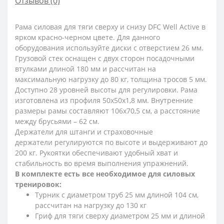
Отзывов (0)
Рама силовая для тяги сверху и снизу DFC Well Active в
ярком красно-черном цвете. Для данного
оборудования используйте диски с отверстием 26 мм.
Грузовой стек оснащен с двух сторон посадочными
втулками длиной 180 мм и рассчитан на
максимальную нагрузку до 80 кг, толщина тросов 5 мм.
Доступно 28 уровней высоты для регулировки. Рама
изготовлена из профиля 50х50х1,8 мм. Внутренние
размеры рамы составляют 106х70,5 см, а расстояние
между брусьями – 62 см.
Держатели для штанги и страховочные
держатели регулируются по высоте и выдерживают до
200 кг. Рукоятки обеспечивают удобный хват и
стабильность во время выполнения упражнений.
В комплекте есть все необходимое для силовых
тренировок:
Турник с диаметром труб 25 мм длиной 104 см,
рассчитан на нагрузку до 130 кг
Гриф для тяги сверху диаметром 25 мм и длиной