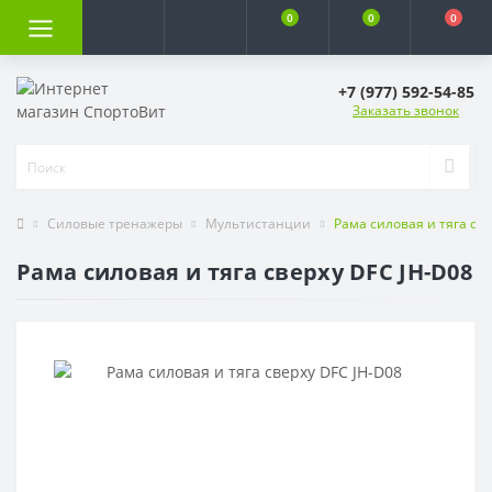
0
0
0
+7 (977) 592-54-85
Заказать звонок
Силовые тренажеры
Мультистанции
Рама силовая и тяга све
Рама силовая и тяга сверху DFC JH-D08