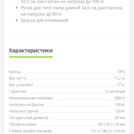
97,7 см, рассчитан на нагрузку до 100 кг
Ручка для тяги снизу длиной 34,5 см, рассчитана
на нагрузку до 80 кг
Брусья для отжиманий
Характеристики
Бренд
DFC
Вес нетто
71,2 кг
Вес упаковки
77 кг
Гарантия
12 месяцев
Максимальная нагрузка
200 кг
Нагрузка на брусья
100 кг
Нагрузка турник
130 кг
Посадочный диаметр
26 мм
Профиль рамы
50 х 50 х 1,8 мм
Размер в рабочем виде
141 x 146,5 x 214 см