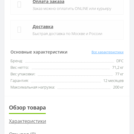
Оплата заказа
Заказ можно оплатить ONLINE или курьеру
Доставка
Быстрая доставка по Москве и России
Основные характеристики
Все характеристики
Бренд:
DFC
Вес нетто:
71,2 кг
Вес упаковки:
77 кг
Гарантия:
12 месяцев
Максимальная нагрузка:
200 кг
Обзор товара
Характеристики