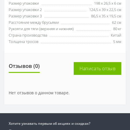
Размер упаковки
198 х 26,5 х 6 см
Размер упаковки 2
124,5 х 39 х 22,5 см
Размер упаковки 3
86,5 х 35 х 19,5 см
Расстояние между брусьями
62 см
Рукояти для тяги (верхняя и нижняя)
80 кг
Страна производства
Китай
Толщина тросов
5 мм
Отзывов (0)
Написать отзыв
Нет отзывов о данном товаре.
Хотите узнавать первым об акциях и скидках?