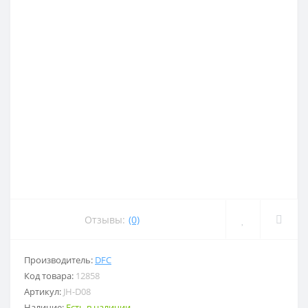
Отзывы:
(0)
Производитель:
DFC
Код товара:
12858
Артикул:
JH-D08
Наличие:
Есть в наличии